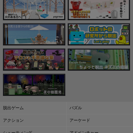
脱出ゲーム
パズル
アクション
アーケード
シューティング
アドベンチャー