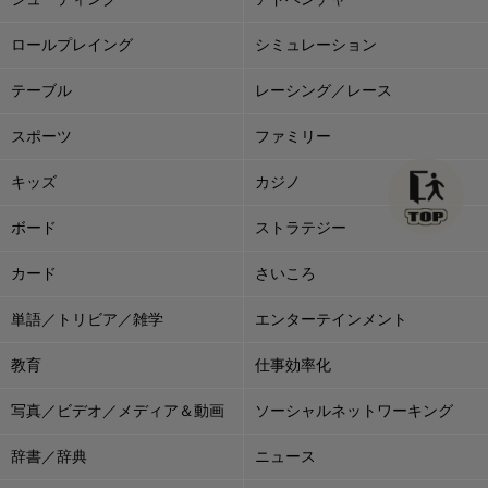
ロールプレイング
シミュレーション
テーブル
レーシング／レース
スポーツ
ファミリー
キッズ
カジノ
ボード
ストラテジー
カード
さいころ
単語／トリビア／雑学
エンターテインメント
教育
仕事効率化
写真／ビデオ／メディア＆動画
ソーシャルネットワーキング
辞書／辞典
ニュース