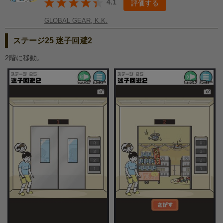
4.1
評価する
GLOBAL GEAR, K.K.
ステージ25 迷子回避2
2階に移動。