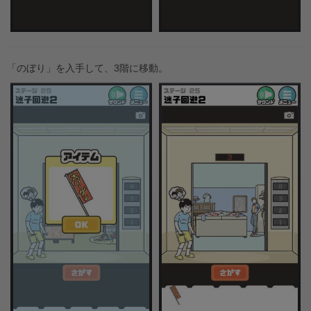
「のぼり」を入手して、3階に移動。