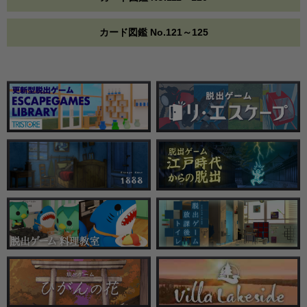
カード図鑑 No.121～125