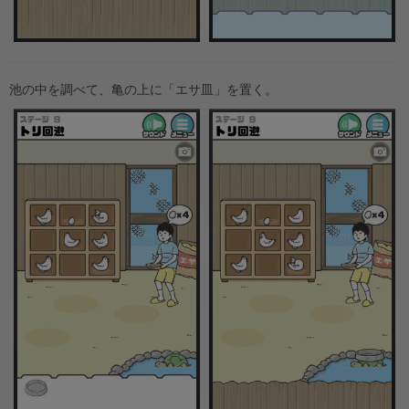
池の中を調べて、亀の上に「エサ皿」を置く。