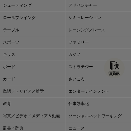
シューティング
アドベンチャー
ロールプレイング
シミュレーション
テーブル
レーシング／レース
スポーツ
ファミリー
キッズ
カジノ
ボード
ストラテジー
カード
さいころ
単語／トリビア／雑学
エンターテインメント
教育
仕事効率化
写真／ビデオ／メディア＆動画
ソーシャルネットワーキング
辞書／辞典
ニュース