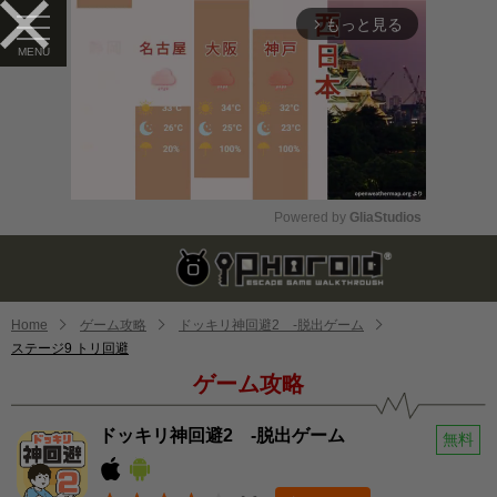
もっと見る
arrow_forward_ios
Powered by 
GliaStudios
Mute
Home
ゲーム攻略
ドッキリ神回避2 -脱出ゲーム
ステージ9 トリ回避
ゲーム攻略
ドッキリ神回避2 -脱出ゲーム
無料