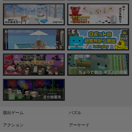
脱出ゲーム
パズル
アクション
アーケード