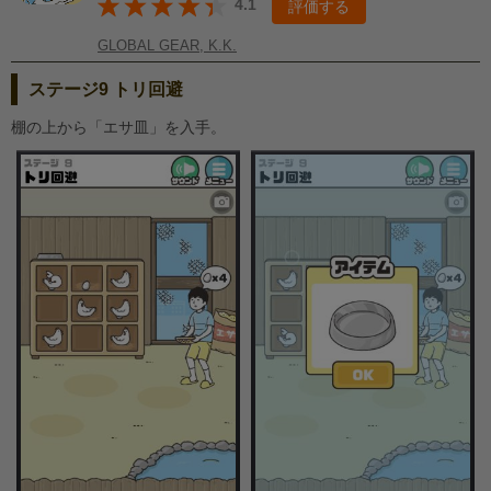
4.1
評価する
GLOBAL GEAR, K.K.
ステージ9 トリ回避
棚の上から「エサ皿」を入手。