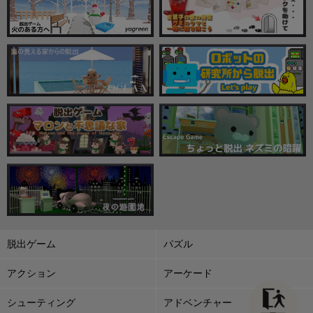
脱出ゲーム
パズル
アクション
アーケード
シューティング
アドベンチャー