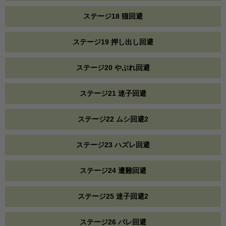
ステージ18 猫回避
ステージ19 押し出し回避
ステージ20 やぶれ回避
ステージ21 迷子回避
ステージ22 ムシ回避2
ステージ23 ハズレ回避
ステージ24 遭難回避
ステージ25 迷子回避2
ステージ26 バレ回避