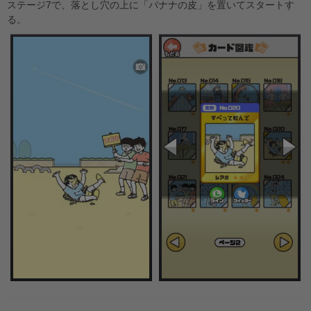
ステージ7で、落とし穴の上に「バナナの皮」を置いてスタートす
る。