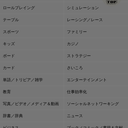
ロールプレイング
シミュレーション
テーブル
レーシング／レース
スポーツ
ファミリー
キッズ
カジノ
ボード
ストラテジー
カード
さいころ
単語／トリビア／雑学
エンターテインメント
教育
仕事効率化
写真／ビデオ／メディア＆動画
ソーシャルネットワーキング
辞書／辞典
ニュース
ビジネス
ブック／コミック／書籍＆文献