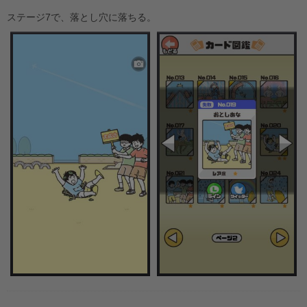
ステージ7で、落とし穴に落ちる。