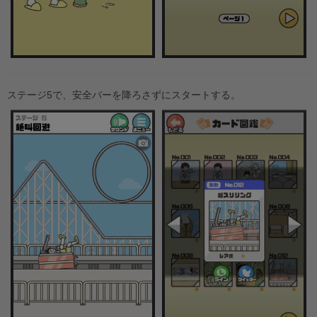
ステージ5で、安全バーを降ろさずにスタートする。