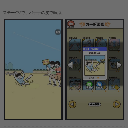
ステージ7で、バナナの皮で転ぶ。