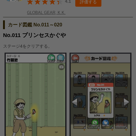
4.1
評価する
GLOBAL GEAR, K.K.
カード図鑑 No.011～020
No.011 プリンセスかぐや
ステージ4をクリアする。