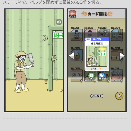
ステージ4で、バルブを閉めずに最後の光る竹を切る。