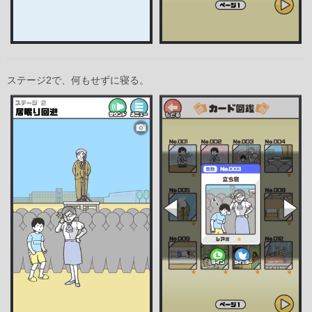
ステージ2で、何もせずに寝る。