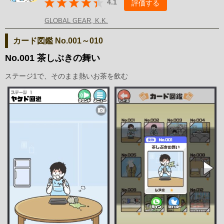
4.1
評価する
GLOBAL GEAR, K.K.
カード図鑑 No.001～010
No.001 茶しぶきの舞い
ステージ1で、そのまま熱いお茶を飲む