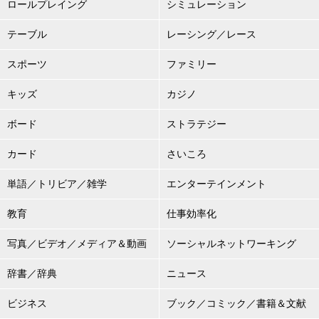
ロールプレイング
シミュレーション
テーブル
レーシング／レース
スポーツ
ファミリー
キッズ
カジノ
ボード
ストラテジー
カード
さいころ
単語／トリビア／雑学
エンターテインメント
教育
仕事効率化
写真／ビデオ／メディア＆動画
ソーシャルネットワーキング
辞書／辞典
ニュース
ビジネス
ブック／コミック／書籍＆文献