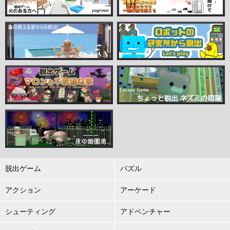
脱出ゲーム
パズル
アクション
アーケード
シューティング
アドベンチャー