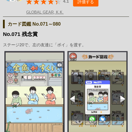
4.1
評価する
GLOBAL GEAR, K.K.
カード図鑑 No.071～080
No.071 残念賞
ステージ20で、左の友達に「ポイ」を渡す。