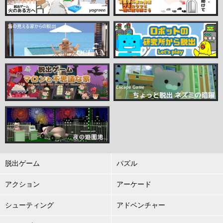
脱出ゲーム
パズル
アクション
アーケード
シューティング
アドベンチャー