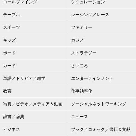
ロールプレイング
シミュレーション
テーブル
レーシング／レース
スポーツ
ファミリー
キッズ
カジノ
ボード
ストラテジー
カード
さいころ
単語／トリビア／雑学
エンターテインメント
教育
仕事効率化
写真／ビデオ／メディア＆動画
ソーシャルネットワーキング
辞書／辞典
ニュース
ビジネス
ブック／コミック／書籍＆文献