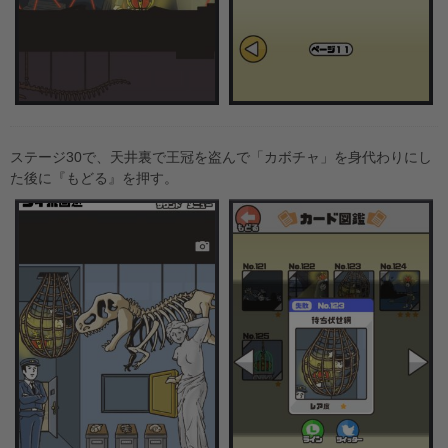
ステージ30で、天井裏で王冠を盗んで「カボチャ」を身代わりにし
た後に『もどる』を押す。