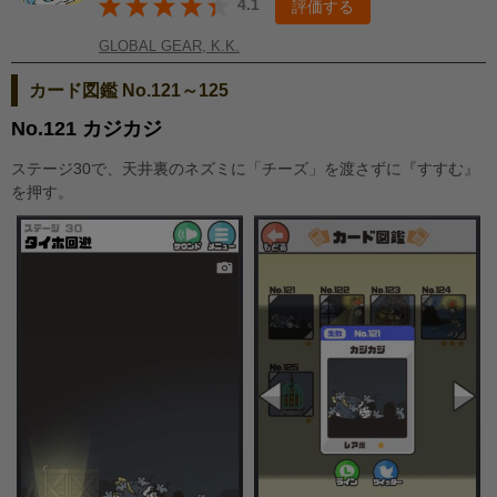
4.1
評価する
GLOBAL GEAR, K.K.
カード図鑑 No.121～125
No.121 カジカジ
ステージ30で、天井裏のネズミに「チーズ」を渡さずに『すすむ』
を押す。