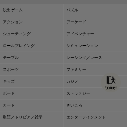
脱出ゲーム
パズル
アクション
アーケード
シューティング
アドベンチャー
ロールプレイング
シミュレーション
テーブル
レーシング／レース
スポーツ
ファミリー
キッズ
カジノ
ボード
ストラテジー
カード
さいころ
単語／トリビア／雑学
エンターテインメント