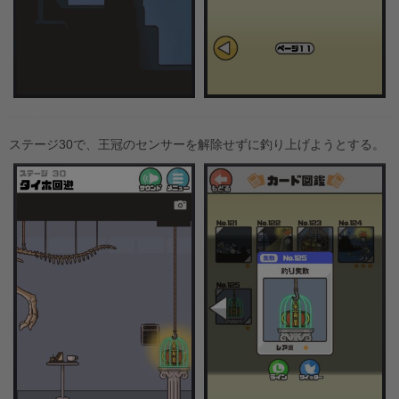
ステージ30で、王冠のセンサーを解除せずに釣り上げようとする。