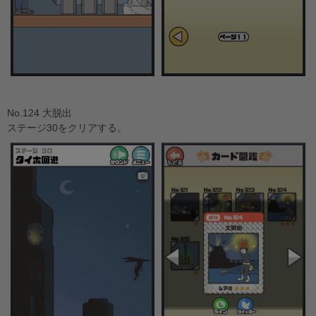
No.124 大脱出
ステージ30をクリアする。