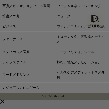
写真／ビデオ／メディア＆動画
ソーシャルネットワーキング
辞書／辞典
ニュース
ビジネス
ブック／コミック／書籍＆文献
ミュージック／音楽＆オーディ
ファイナンス
オ
メディカル／医療
ユーティリティ／ツール
ライフスタイル
旅行／地域／ナビゲーション
ヘルスケア／フィットネス／健
フード／ドリンク
康
カジュアル / ミニゲーム
© 2024 iPhoroid.