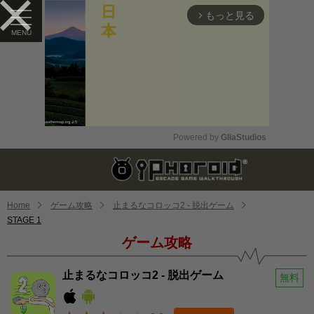
もっと見る
arrow_forward_ios
Powered by 
GliaStudios
Mute
Home
ゲーム攻略
止まるなコロッコ2 - 脱出ゲーム
STAGE 1
ゲーム攻略
止まるなコロッコ2 - 脱出ゲーム
無料