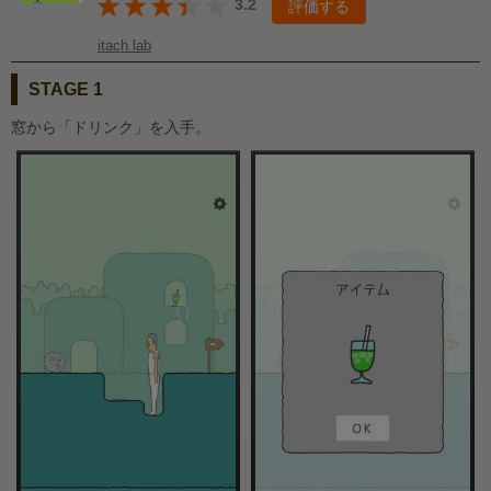
3.2
評価する
itach lab
STAGE 1
窓から「ドリンク」を入手。