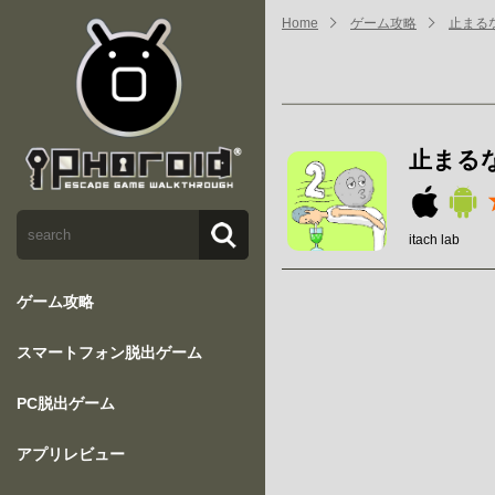
Home
ゲーム攻略
止まるな
止まるな
itach lab
ゲーム攻略
スマートフォン脱出ゲーム
PC脱出ゲーム
アプリレビュー