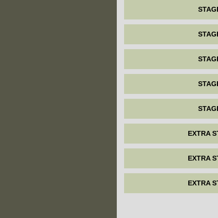
STAG
STAG
STAG
STAG
STAG
EXTRA S
EXTRA S
EXTRA S