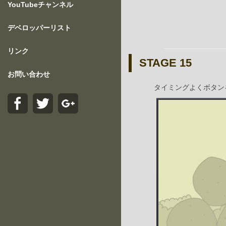
YouTubeチャンネル
デベロッパーリスト
リンク
STAGE 15
お問い合わせ
タイミングよくボタン