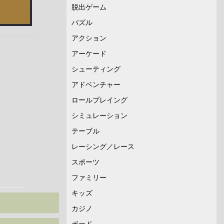
脱出ゲーム
パズル
アクション
アーケード
シューティング
アドベンチャー
ロールプレイング
シミュレーション
テーブル
レーシング／レース
スポーツ
ファミリー
キッズ
カジノ
ボード