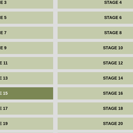
E 3
STAGE 4
E 5
STAGE 6
E 7
STAGE 8
E 9
STAGE 10
E 11
STAGE 12
E 13
STAGE 14
E 15
STAGE 16
E 17
STAGE 18
E 19
STAGE 20