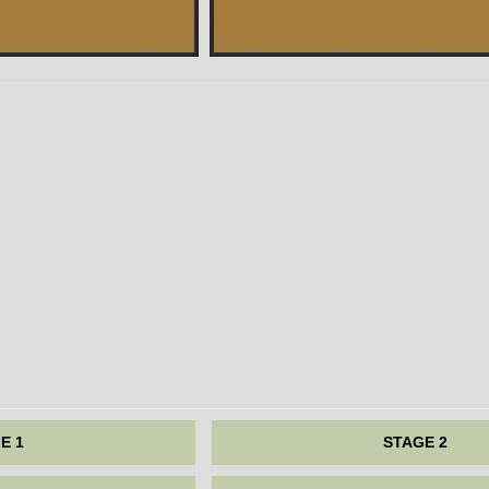
E 1
STAGE 2