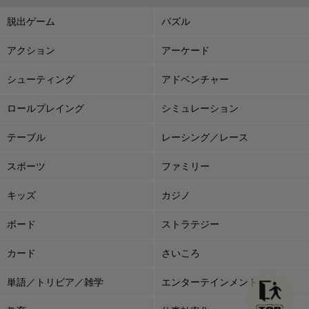
脱出ゲーム
パズル
アクション
アーケード
シューティング
アドベンチャー
ロールプレイング
シミュレーション
テーブル
レーシング／レース
スポーツ
ファミリー
キッズ
カジノ
ボード
ストラテジー
カード
さいころ
単語／トリビア／雑学
エンターテインメント