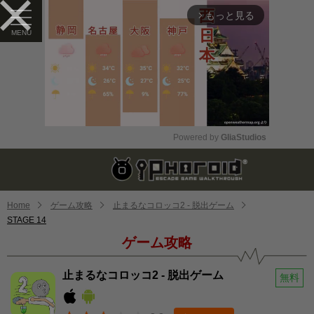
もっと見る
arrow_forward_ios
Powered by 
GliaStudios
Mute
Home
ゲーム攻略
止まるなコロッコ2 - 脱出ゲーム
STAGE 14
ゲーム攻略
止まるなコロッコ2 - 脱出ゲーム
無料