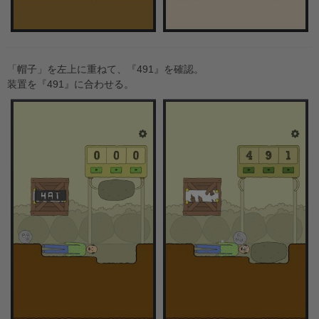
「帽子」を左上に重ねて、『491』を確認。
装置を『491』に合わせる。