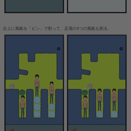
左上に風船を「ピン」で割って、足場の3つの風船も割る。