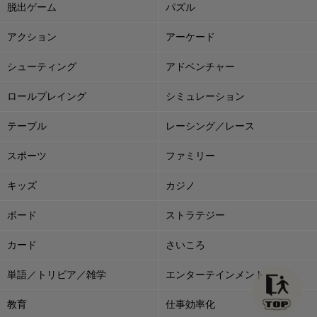
脱出ゲーム
パズル
アクション
アーケード
シューティング
アドベンチャー
ロールプレイング
シミュレーション
テーブル
レーシング／レース
スポーツ
ファミリー
キッズ
カジノ
ボード
ストラテジー
カード
さいころ
単語／トリビア／雑学
エンターテインメント
教育
仕事効率化