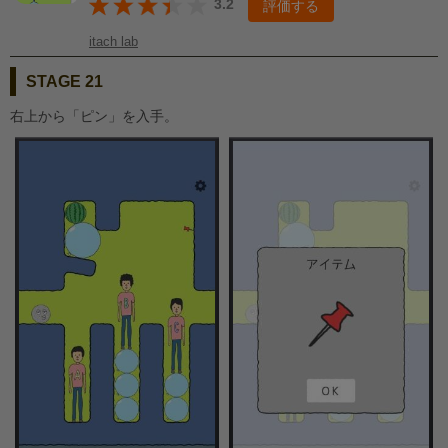
3.2
評価する
itach lab
STAGE 21
右上から「ピン」を入手。