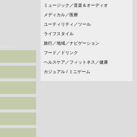
ミュージック／音楽＆オーディオ
メディカル／医療
ユーティリティ／ツール
ライフスタイル
旅行／地域／ナビゲーション
フード／ドリンク
ヘルスケア／フィットネス／健康
カジュアル / ミニゲーム