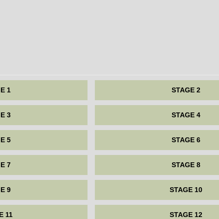
E 1
STAGE 2
E 3
STAGE 4
E 5
STAGE 6
E 7
STAGE 8
E 9
STAGE 10
E 11
STAGE 12