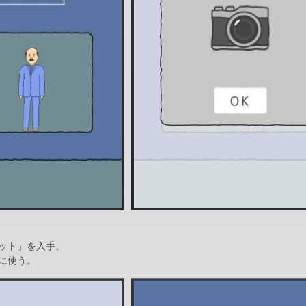
ット」を入手。
に使う。