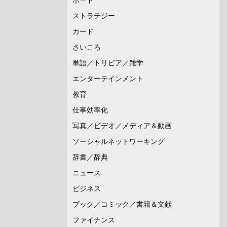
ストラテジー
カード
さいころ
単語／トリビア／雑学
エンターテインメント
教育
仕事効率化
写真／ビデオ／メディア＆動画
ソーシャルネットワーキング
辞書／辞典
ニュース
ビジネス
ブック／コミック／書籍＆文献
ファイナンス