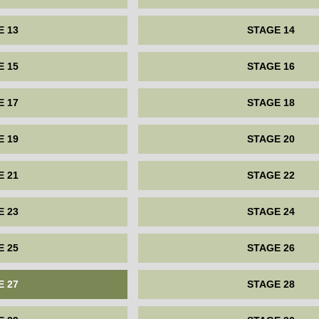
E 13
STAGE 14
E 15
STAGE 16
E 17
STAGE 18
E 19
STAGE 20
E 21
STAGE 22
E 23
STAGE 24
E 25
STAGE 26
E 27
STAGE 28