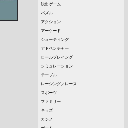
脱出ゲーム
パズル
アクション
アーケード
シューティング
アドベンチャー
ロールプレイング
シミュレーション
テーブル
レーシング／レース
スポーツ
ファミリー
キッズ
カジノ
ボード