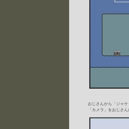
おじさんから「ジャケ
「カメラ」をおじさん