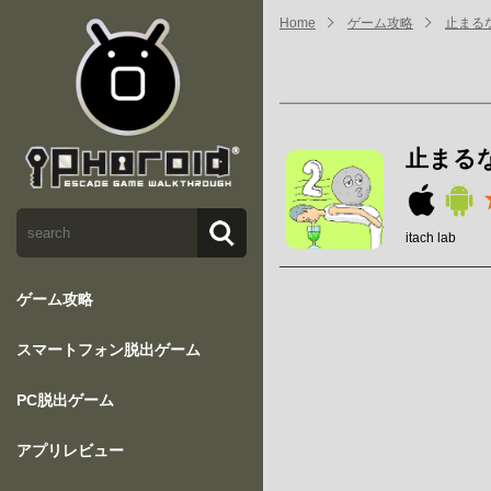
Home
ゲーム攻略
止まるな
止まるな
itach lab
ゲーム攻略
スマートフォン脱出ゲーム
PC脱出ゲーム
アプリレビュー