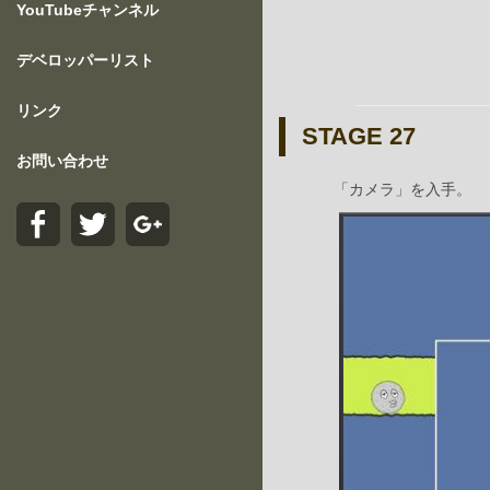
YouTubeチャンネル
デベロッパーリスト
リンク
STAGE 27
お問い合わせ
「カメラ」を入手。