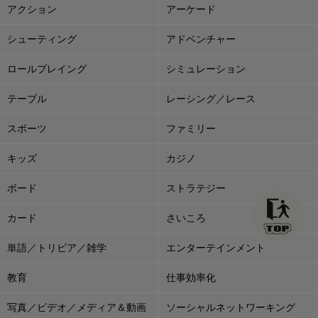
アクション
アーケード
シューティング
アドベンチャー
ロールプレイング
シミュレーション
テーブル
レーシング／レース
スポーツ
ファミリー
キッズ
カジノ
ボード
ストラテジー
カード
さいころ
単語／トリビア／雑学
エンターテインメント
教育
仕事効率化
写真／ビデオ／メディア＆動画
ソーシャルネットワーキング