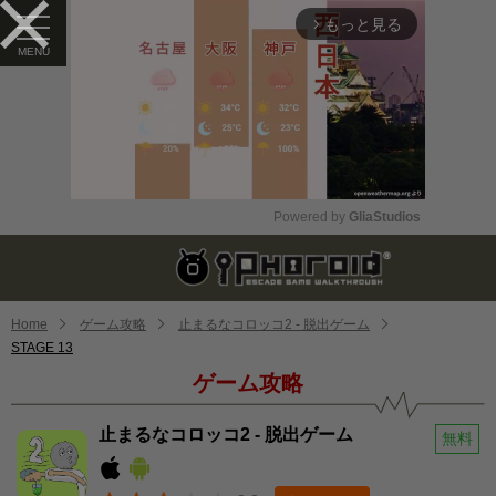
もっと見る
arrow_forward_ios
Powered by 
GliaStudios
Mute
Home
ゲーム攻略
止まるなコロッコ2 - 脱出ゲーム
STAGE 13
ゲーム攻略
止まるなコロッコ2 - 脱出ゲーム
無料