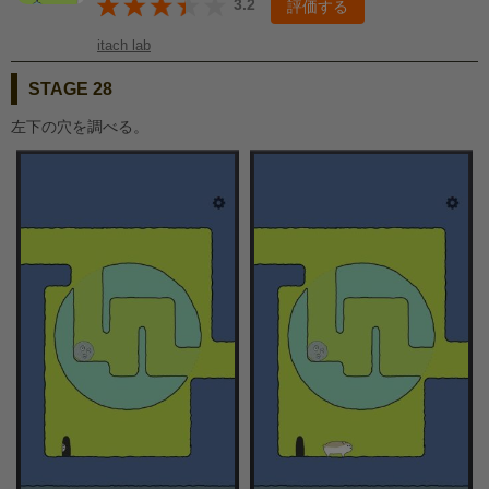
3.2
評価する
itach lab
STAGE 28
左下の穴を調べる。