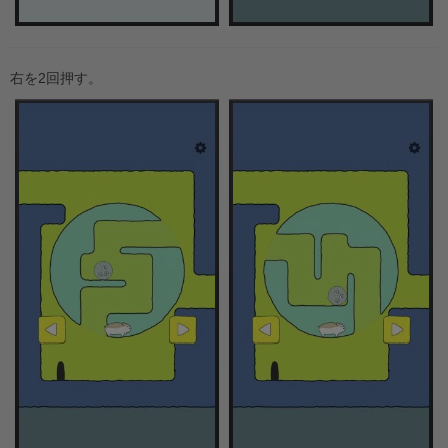
右を2回押す。