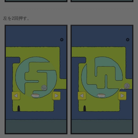
左を2回押す。