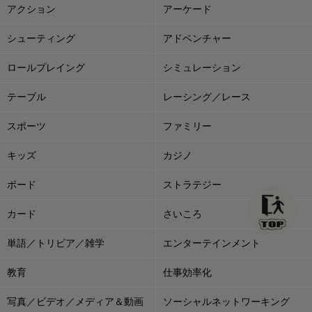
アクション
アーケード
シューティング
アドベンチャー
ロールプレイング
シミュレーション
テーブル
レーシング／レース
スポーツ
ファミリー
キッズ
カジノ
ボード
ストラテジー
カード
さいころ
単語／トリビア／雑学
エンターテインメント
教育
仕事効率化
写真／ビデオ／メディア＆動画
ソーシャルネットワーキング