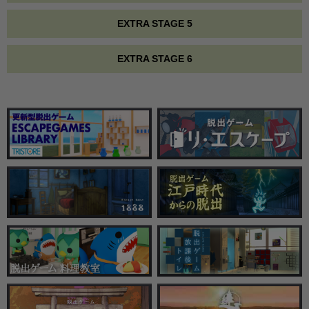
EXTRA STAGE 5
EXTRA STAGE 6