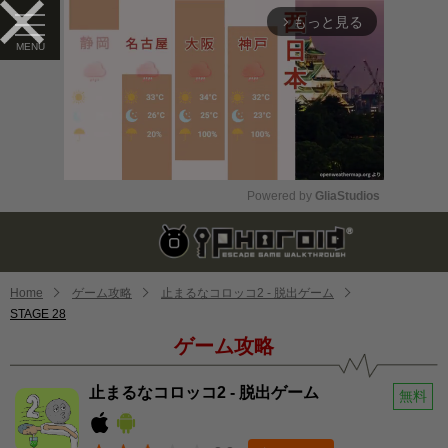
もっと見る
arrow_forward_ios
Powered by 
GliaStudios
Mute
Home
ゲーム攻略
止まるなコロッコ2 - 脱出ゲーム
STAGE 28
ゲーム攻略
止まるなコロッコ2 - 脱出ゲーム
無料