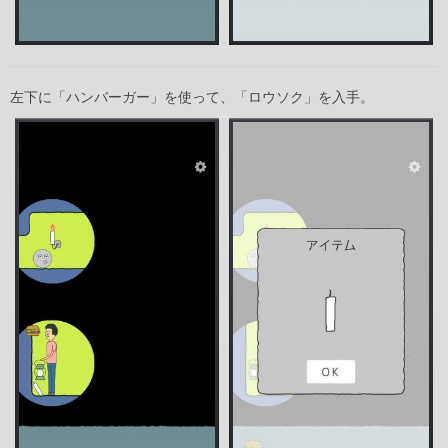
左下に「ハンバーガー」を使って、「ロウソク」を入手。