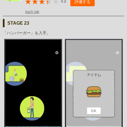
3.2
評価する
itach lab
STAGE 23
「ハンバーガー」を入手。