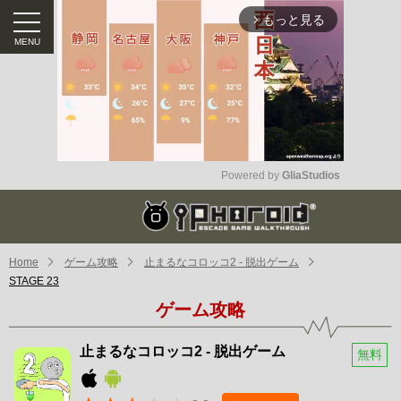
もっと見る
arrow_forward_ios
Powered by 
GliaStudios
Mute
Home
ゲーム攻略
止まるなコロッコ2 - 脱出ゲーム
STAGE 23
ゲーム攻略
止まるなコロッコ2 - 脱出ゲーム
無料