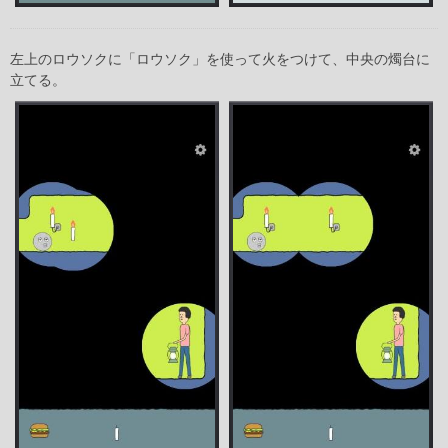
左上のロウソクに「ロウソク」を使って火をつけて、中央の燭台に
立てる。