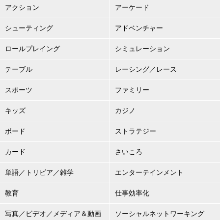
アクション
アーケード
シューティング
アドベンチャー
ロールプレイング
シミュレーション
テーブル
レーシング／レース
スポーツ
ファミリー
キッズ
カジノ
ボード
ストラテジー
カード
さいころ
単語／トリビア／雑学
エンターテインメント
教育
仕事効率化
写真／ビデオ／メディア＆動画
ソーシャルネットワーキング