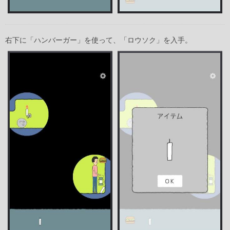
右下に「ハンバーガー」を使って、「ロウソク」を入手。