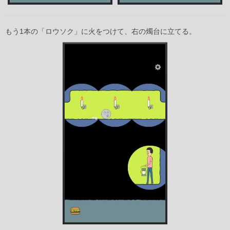
もう1本の「ロウソク」に火をつけて、右の燭台に立てる。