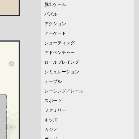
脱出ゲーム
パズル
アクション
アーケード
シューティング
アドベンチャー
ロールプレイング
シミュレーション
テーブル
レーシング／レース
スポーツ
ファミリー
キッズ
カジノ
ボード