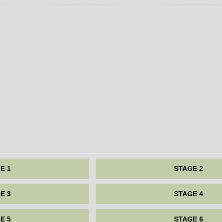
E 1
STAGE 2
E 3
STAGE 4
E 5
STAGE 6