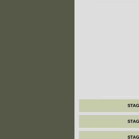
STAG
STAG
STAG