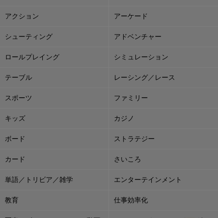
アクション
アーケード
シューティング
アドベンチャー
ロールプレイング
シミュレーション
テーブル
レーシング／レース
スポーツ
ファミリー
キッズ
カジノ
ボード
ストラテジー
カード
さいころ
単語／トリビア／雑学
エンターテインメント
教育
仕事効率化