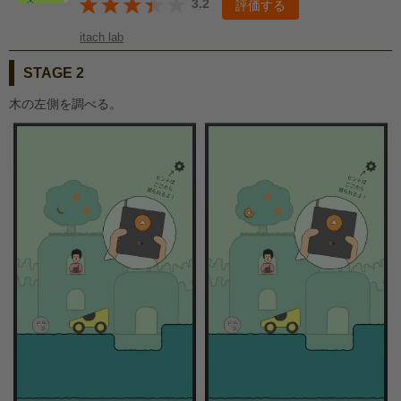
3.2
評価する
itach lab
STAGE 2
木の左側を調べる。