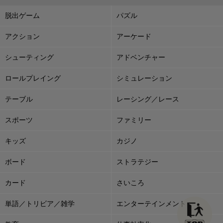
脱出ゲーム
パズル
アクション
アーケード
シューティング
アドベンチャー
ロールプレイング
シミュレーション
テーブル
レーシング／レース
スポーツ
ファミリー
キッズ
カジノ
ボード
ストラテジー
カード
さいころ
単語／トリビア／雑学
エンターテインメント