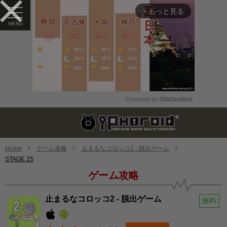
もっと見る
arrow_forward_ios
Powered by 
GliaStudios
Mute
Home
ゲーム攻略
止まるなコロッコ2 - 脱出ゲーム
STAGE 25
ゲーム攻略
止まるなコロッコ2 - 脱出ゲーム
無料