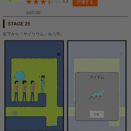
3.2
評価する
itach lab
STAGE 25
右下から「サイリウム」を入手。