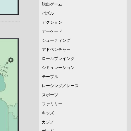
脱出ゲーム
パズル
アクション
アーケード
シューティング
アドベンチャー
ロールプレイング
シミュレーション
テーブル
レーシング／レース
スポーツ
ファミリー
キッズ
カジノ
ボード