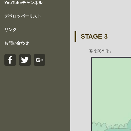
YouTubeチャンネル
デベロッパーリスト
リンク
STAGE 3
お問い合わせ
窓を閉める。