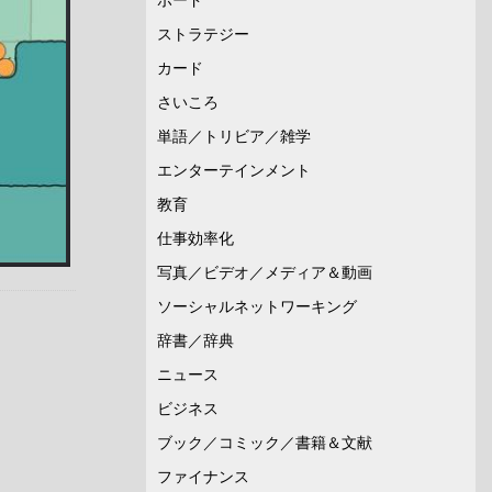
ストラテジー
カード
さいころ
単語／トリビア／雑学
エンターテインメント
教育
仕事効率化
写真／ビデオ／メディア＆動画
ソーシャルネットワーキング
辞書／辞典
ニュース
ビジネス
ブック／コミック／書籍＆文献
ファイナンス