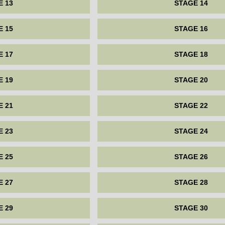
E 13
STAGE 14
E 15
STAGE 16
E 17
STAGE 18
E 19
STAGE 20
E 21
STAGE 22
E 23
STAGE 24
E 25
STAGE 26
E 27
STAGE 28
E 29
STAGE 30