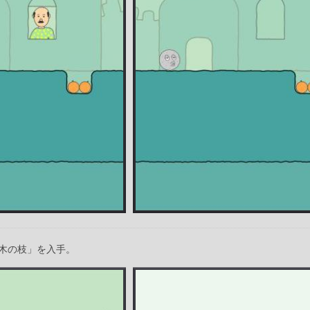
木の枝」を入手。