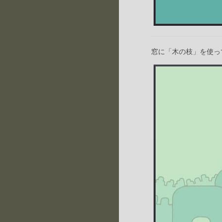
窓に「木の枝」を使っ