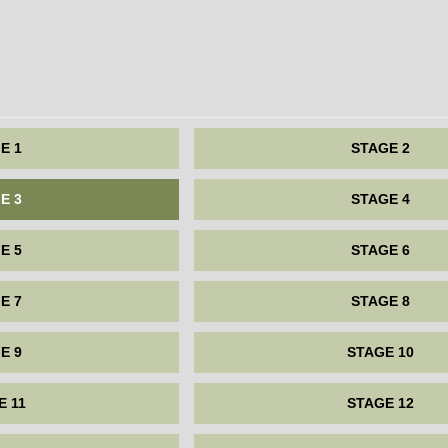
E 1
STAGE 2
E 3
STAGE 4
E 5
STAGE 6
E 7
STAGE 8
E 9
STAGE 10
E 11
STAGE 12