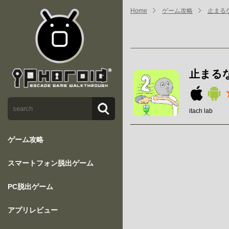
Home
ゲーム攻略
止まるな
止まるな
itach lab
ゲーム攻略
スマートフォン脱出ゲーム
PC脱出ゲーム
アプリレビュー