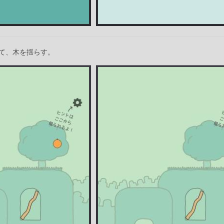
て、木を揺らす。