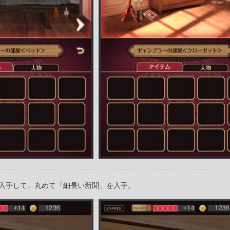
入手して、丸めて「細長い新聞」を入手。