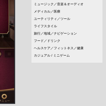
ミュージック／音楽＆オーディオ
メディカル／医療
ユーティリティ／ツール
ライフスタイル
旅行／地域／ナビゲーション
フード／ドリンク
ヘルスケア／フィットネス／健康
カジュアル / ミニゲーム