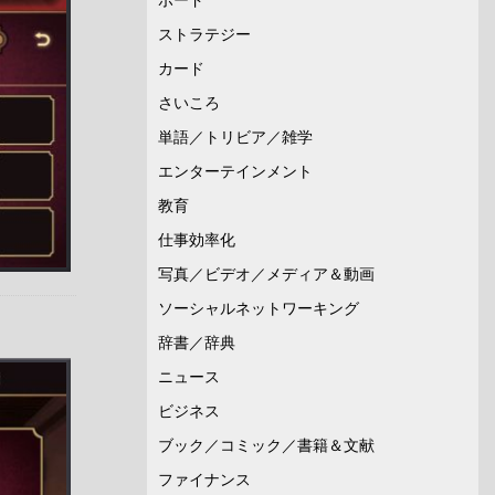
ストラテジー
カード
さいころ
単語／トリビア／雑学
エンターテインメント
教育
仕事効率化
写真／ビデオ／メディア＆動画
ソーシャルネットワーキング
辞書／辞典
ニュース
ビジネス
ブック／コミック／書籍＆文献
ファイナンス