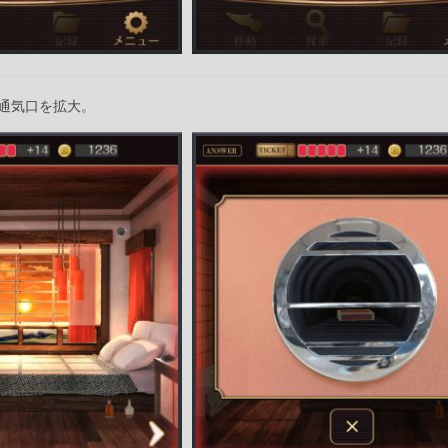
通気口を拡大。