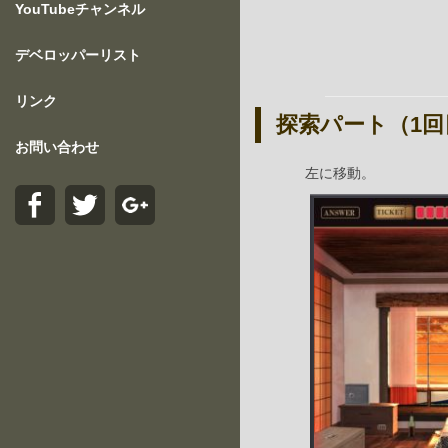
YouTubeチャンネル
デベロッパーリスト
リンク
探索パート（1回
お問い合わせ
左に移動。