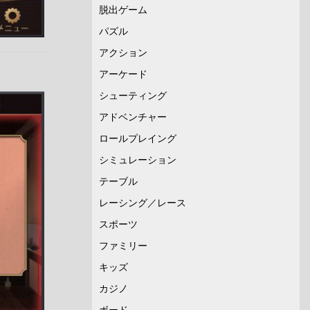
脱出ゲーム
パズル
アクション
アーケード
シューティング
アドベンチャー
ロールプレイング
シミュレーション
テーブル
レーシング／レース
スポーツ
ファミリー
キッズ
カジノ
ボード