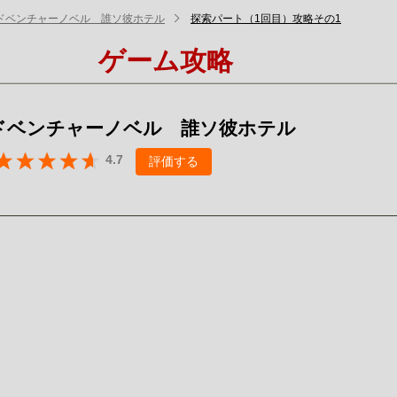
ドベンチャーノベル 誰ソ彼ホテル
探索パート（1回目）攻略その1
ゲーム攻略
ドベンチャーノベル 誰ソ彼ホテル
4.7
評価する