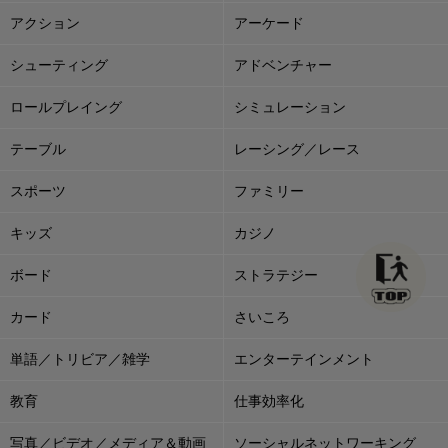
アクション
アーケード
シューティング
アドベンチャー
ロールプレイング
シミュレーション
テーブル
レーシング／レース
スポーツ
ファミリー
キッズ
カジノ
ボード
ストラテジー
カード
さいころ
単語／トリビア／雑学
エンターテインメント
教育
仕事効率化
写真／ビデオ／メディア＆動画
ソーシャルネットワーキング