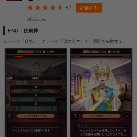
4.7
評価する
SEEC Inc.
END：疫病神
ステージ『疑惑』、ステージ『僕の人生』で、尋問を失敗する。