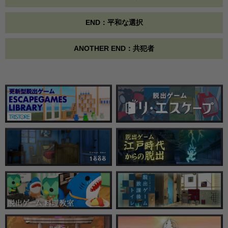
END：平和な選択
ANOTHER END：共犯者