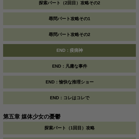
探索パート（2回目）攻略その2
尋問パート攻略その1
尋問パート攻略その2
END：疫病神
END：凡庸な事件
END：愉快な推理ショー
END：コレはコレで
第五章 媒体少女の憂鬱
探索パート（1回目）攻略