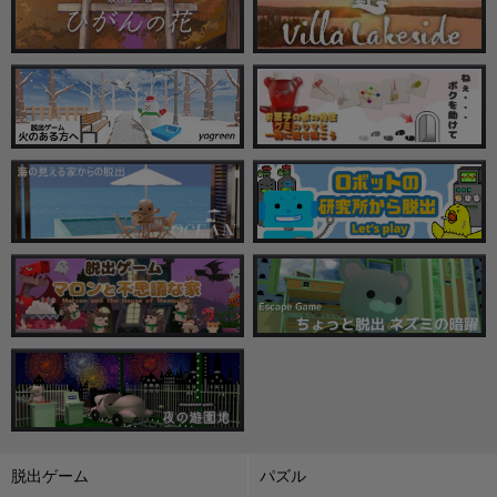
脱出ゲーム
パズル