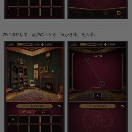
左に移動して、暖炉の上から「火かき棒」を入手。