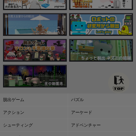
脱出ゲーム
パズル
アクション
アーケード
シューティング
アドベンチャー