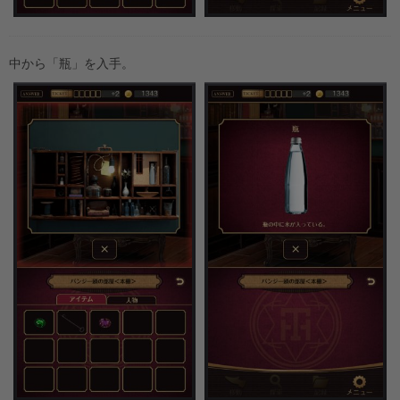
中から「瓶」を入手。