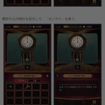
暖炉の上の時計を拡大して、「ゼンマイ」を使う。