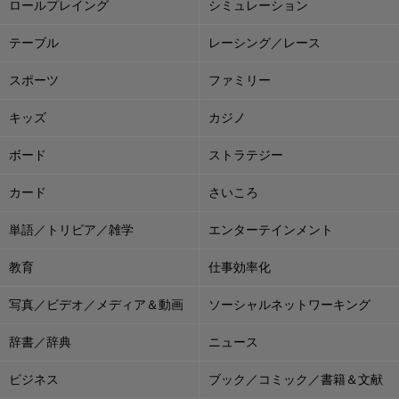
ロールプレイング
シミュレーション
テーブル
レーシング／レース
スポーツ
ファミリー
キッズ
カジノ
ボード
ストラテジー
カード
さいころ
単語／トリビア／雑学
エンターテインメント
教育
仕事効率化
写真／ビデオ／メディア＆動画
ソーシャルネットワーキング
辞書／辞典
ニュース
ビジネス
ブック／コミック／書籍＆文献