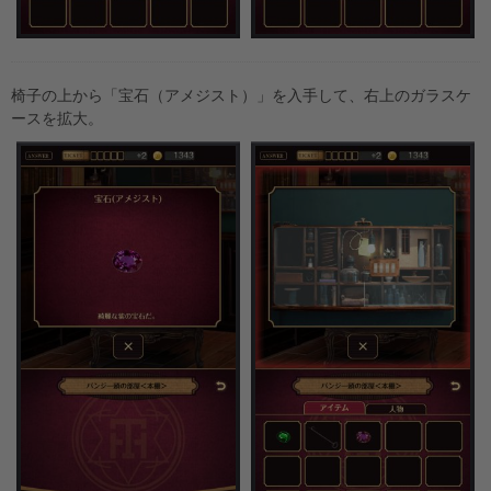
椅子の上から「宝石（アメジスト）」を入手して、右上のガラスケ
ースを拡大。