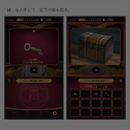
「鍵」を入手して、左下の箱を拡大。