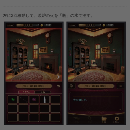
左に2回移動して、暖炉の火を「瓶」の水で消す。