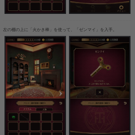
左の棚の上に「火かき棒」を使って、「ゼンマイ」を入手。