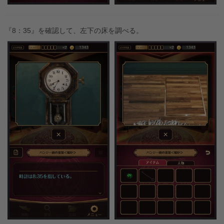
『8：35』を確認して、左下の床を調べる。