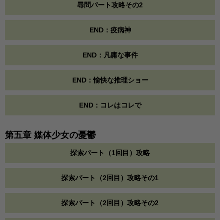
尋問パート攻略その2
END：疫病神
END：凡庸な事件
END：愉快な推理ショー
END：コレはコレで
第五章 媒体少女の憂鬱
探索パート（1回目）攻略
探索パート（2回目）攻略その1
探索パート（2回目）攻略その2