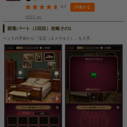
4.7
評価する
SEEC Inc.
探索パート（1回目）攻略その1
ベッドの手前から「宝石（エメラルド）」を入手。