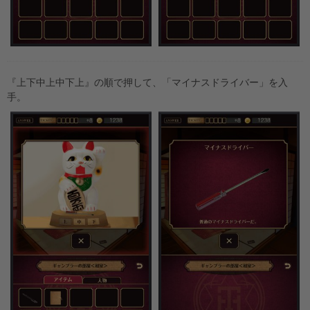
『上下中上中下上』の順で押して、「マイナスドライバー」を入
手。