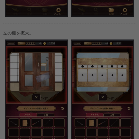
左の棚を拡大。