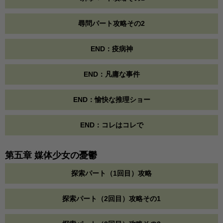
尋問パート攻略その2
END：疫病神
END：凡庸な事件
END：愉快な推理ショー
END：コレはコレで
第五章 媒体少女の憂鬱
探索パート（1回目）攻略
探索パート（2回目）攻略その1