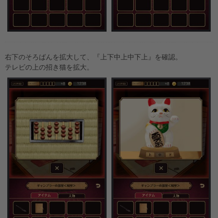
右下のそろばんを拡大して、『上下中上中下上』を確認。
テレビの上の招き猫を拡大。