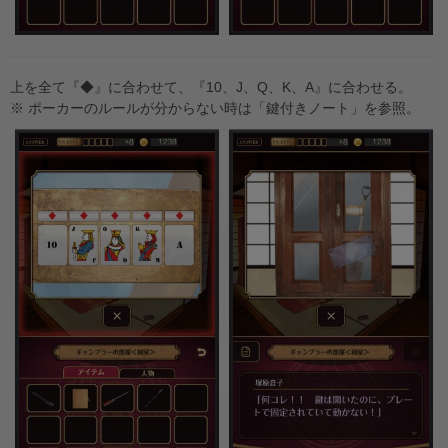
上を全て『◆』に合わせて、『10、J、Q、K、A』に合わせる。
※ ポーカーのルールが分からない時は「鍵付きノート」を参照。