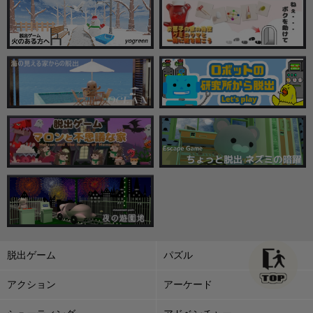
脱出ゲーム
パズル
アクション
アーケード