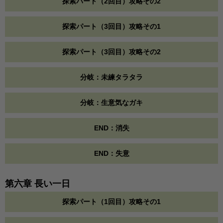
探索パート（2回目）攻略その2
探索パート（3回目）攻略その1
探索パート（3回目）攻略その2
分岐：未練タラタラ
分岐：生意気なガキ
END：消失
END：失意
第六章 長い一日
探索パート（1回目）攻略その1