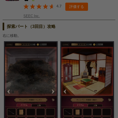
4.7
評価する
SEEC Inc.
探索パート（3回目）攻略
右に移動。