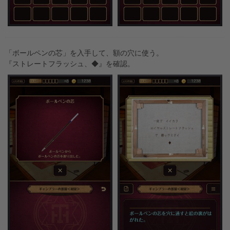
「ボールペンの芯」を入手して、額の穴に使う。
『ストレートフラッシュ、◆』を確認。