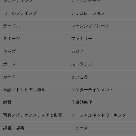
シューティング
アドベンチャー
ロールプレイング
シミュレーション
テーブル
レーシング／レース
スポーツ
ファミリー
キッズ
カジノ
ボード
ストラテジー
カード
さいころ
単語／トリビア／雑学
エンターテインメント
教育
仕事効率化
写真／ビデオ／メディア＆動画
ソーシャルネットワーキング
辞書／辞典
ニュース