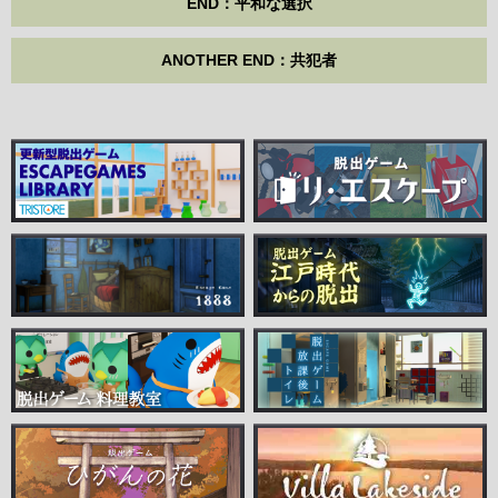
END：平和な選択
ANOTHER END：共犯者