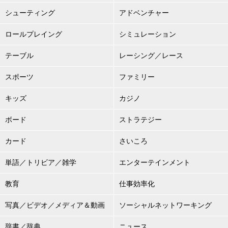
シューティング
アドベンチャー
ロールプレイング
シミュレーション
テーブル
レーシング／レース
スポーツ
ファミリー
キッズ
カジノ
ボード
ストラテジー
カード
さいころ
単語／トリビア／雑学
エンターテインメント
教育
仕事効率化
写真／ビデオ／メディア＆動画
ソーシャルネットワーキング
辞書／辞典
ニュース