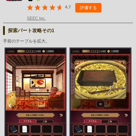
4.7
評価する
SEEC Inc.
探索パート攻略その1
手前のテーブルを拡大。