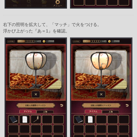
右下の照明を拡大して、「マッチ」で火をつける。
浮かび上がった『あ＝1』を確認。