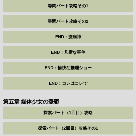
尋問パート攻略その1
尋問パート攻略その2
END：疫病神
END：凡庸な事件
END：愉快な推理ショー
END：コレはコレで
第五章 媒体少女の憂鬱
探索パート（1回目）攻略
探索パート（2回目）攻略その1