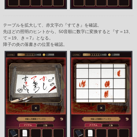
テーブルを拡大して、赤文字の『すてき』を確認。
先ほどの照明のヒントから、50音順に数字に変換すると『す＝13、
て＝19、き＝7』となる。
障子の炎の落書きの位置を確認。