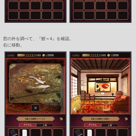
窓の外を調べて、『鯉＝4』を確認。
右に移動。