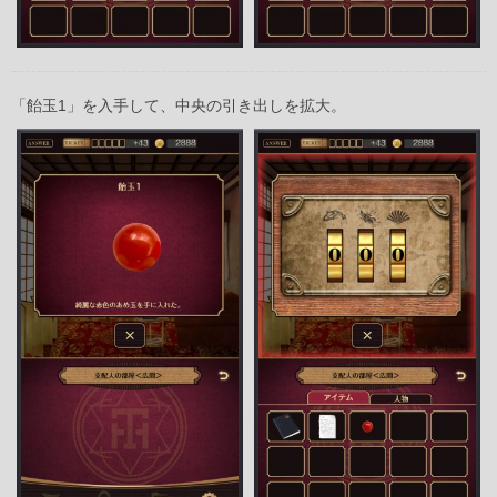
「飴玉1」を入手して、中央の引き出しを拡大。