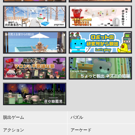
脱出ゲーム
パズル
アクション
アーケード