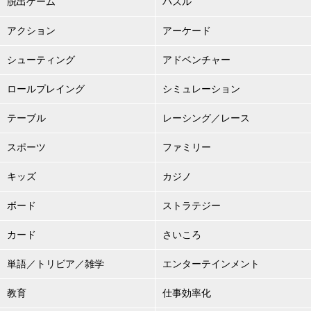
脱出ゲーム
パズル
アクション
アーケード
シューティング
アドベンチャー
ロールプレイング
シミュレーション
テーブル
レーシング／レース
スポーツ
ファミリー
キッズ
カジノ
ボード
ストラテジー
カード
さいころ
単語／トリビア／雑学
エンターテインメント
教育
仕事効率化