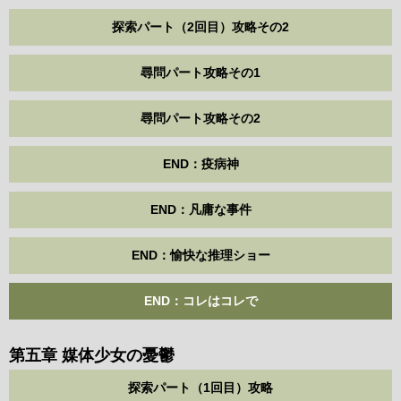
探索パート（2回目）攻略その2
尋問パート攻略その1
尋問パート攻略その2
END：疫病神
END：凡庸な事件
END：愉快な推理ショー
END：コレはコレで
第五章 媒体少女の憂鬱
探索パート（1回目）攻略