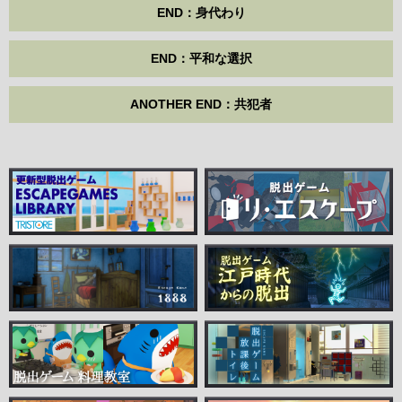
END：身代わり
END：平和な選択
ANOTHER END：共犯者