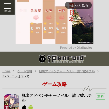
もっと見る
arrow_forward_ios
Powered by 
GliaStudios
Mute
Home
ゲーム攻略
脱出アドベンチャーノベル 誰ソ彼ホテル
END：コレはコレで
ゲーム攻略
脱出アドベンチャーノベル 誰ソ彼ホテ
無料
ル