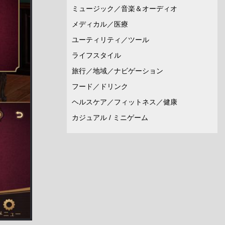
ミュージック／音楽＆オーディオ
メディカル／医療
ユーティリティ／ツール
ライフスタイル
旅行／地域／ナビゲーション
フード／ドリンク
ヘルスケア／フィットネス／健康
カジュアル / ミニゲーム