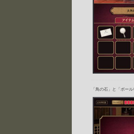
「鳥の石」と「ボール