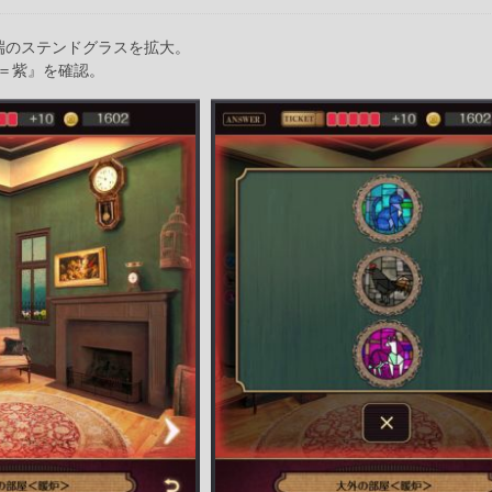
端のステンドグラスを拡大。
＝紫』を確認。