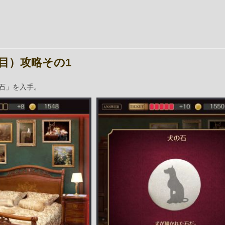
目）攻略その1
石」を入手。