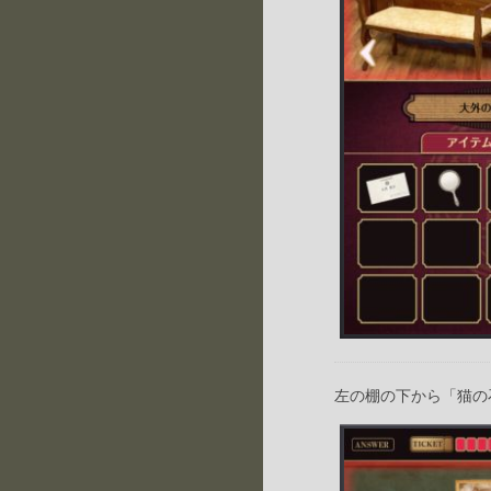
左の棚の下から「猫の