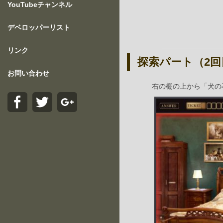
YouTubeチャンネル
デベロッパーリスト
リンク
探索パート（2回
お問い合わせ
右の棚の上から「犬の