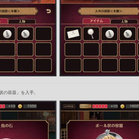
状の容器」を入手。