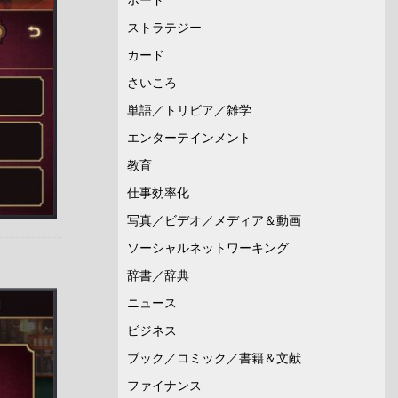
ストラテジー
カード
さいころ
単語／トリビア／雑学
エンターテインメント
教育
仕事効率化
写真／ビデオ／メディア＆動画
ソーシャルネットワーキング
辞書／辞典
ニュース
ビジネス
ブック／コミック／書籍＆文献
ファイナンス