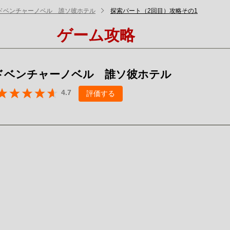
ドベンチャーノベル 誰ソ彼ホテル
探索パート（2回目）攻略その1
ゲーム攻略
ドベンチャーノベル 誰ソ彼ホテル
4.7
評価する