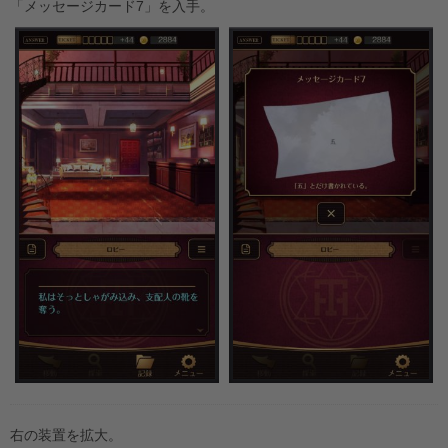
「メッセージカード7」を入手。
右の装置を拡大。