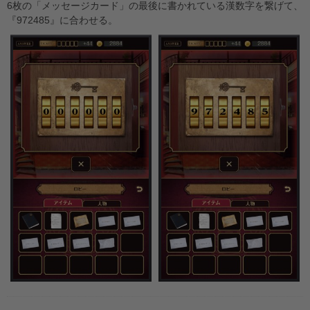
6枚の「メッセージカード」の最後に書かれている漢数字を繋げて、
『972485』に合わせる。