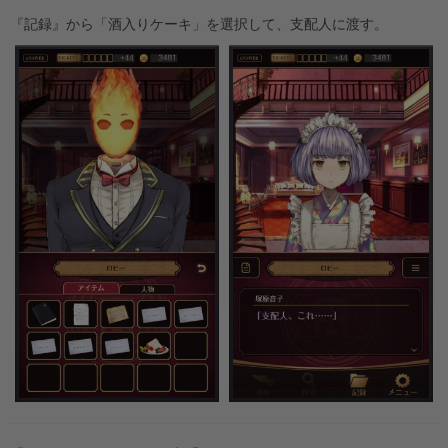
『記録』から「酒入りケーキ」を選択して、支配人に渡す。