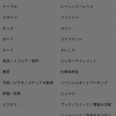
テーブル
レーシング／レース
スポーツ
ファミリー
キッズ
カジノ
ボード
ストラテジー
カード
さいころ
単語／トリビア／雑学
エンターテインメント
教育
仕事効率化
写真／ビデオ／メディア＆動画
ソーシャルネットワーキング
辞書／辞典
ニュース
ビジネス
ブック／コミック／書籍＆文献
ミュージック／音楽＆オーディ