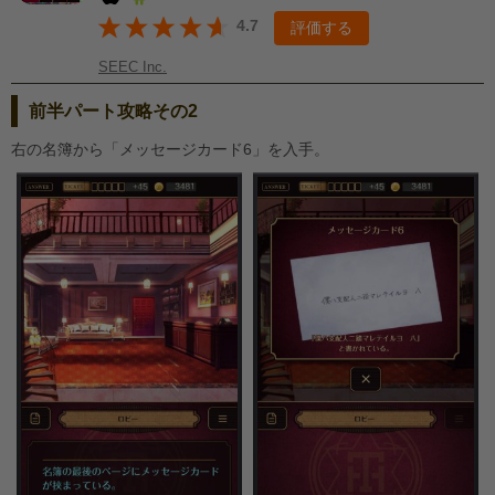
4.7
評価する
SEEC Inc.
前半パート攻略その2
右の名簿から「メッセージカード6」を入手。