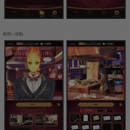
厨房に移動。