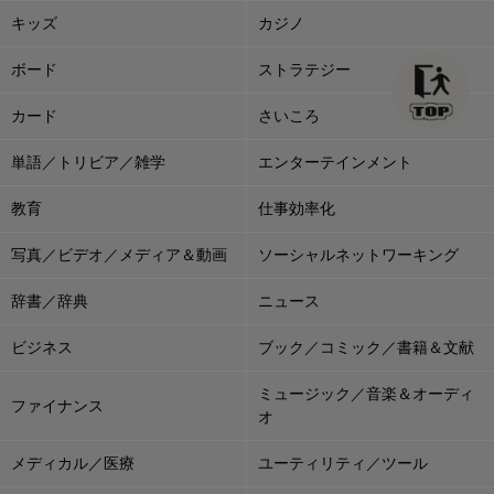
キッズ
カジノ
ボード
ストラテジー
カード
さいころ
単語／トリビア／雑学
エンターテインメント
教育
仕事効率化
写真／ビデオ／メディア＆動画
ソーシャルネットワーキング
辞書／辞典
ニュース
ビジネス
ブック／コミック／書籍＆文献
ミュージック／音楽＆オーディ
ファイナンス
オ
メディカル／医療
ユーティリティ／ツール