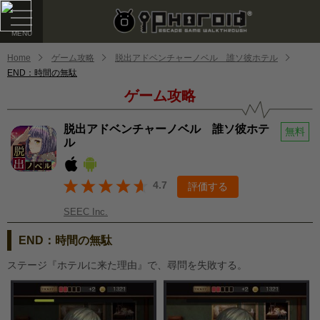
Home
ゲーム攻略
脱出アドベンチャーノベル 誰ソ彼ホテル
END：時間の無駄
ゲーム攻略
脱出アドベンチャーノベル 誰ソ彼ホテ
無料
ル
4.7
評価する
SEEC Inc.
END：時間の無駄
ステージ『ホテルに来た理由』で、尋問を失敗する。