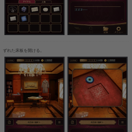
ずれた床板を開ける。