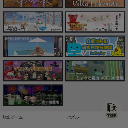
脱出ゲーム
パズル