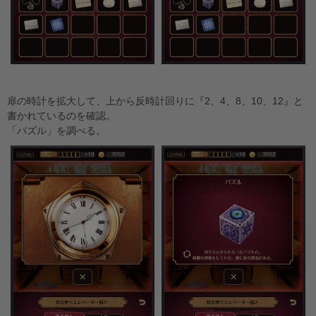
扉の時計を拡大して、上から反時計回りに『2、4、8、10、12』と
書かれているのを確認。
「パズル」を調べる。