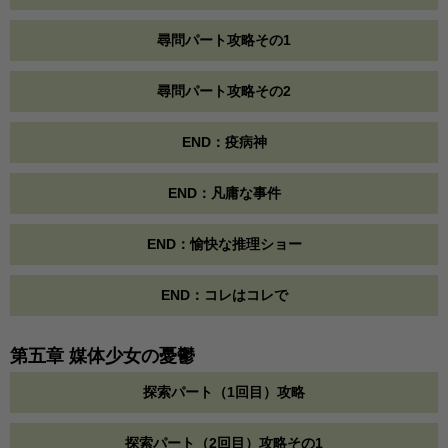
尋問パート攻略その1
尋問パート攻略その2
END：疫病神
END：凡庸な事件
END：愉快な推理ショー
END：コレはコレで
第五章 媒体少女の憂鬱
探索パート（1回目）攻略
探索パート（2回目）攻略その1