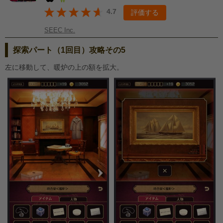
4.7
評価する
SEEC Inc.
探索パート（1回目）攻略その5
左に移動して、暖炉の上の額を拡大。