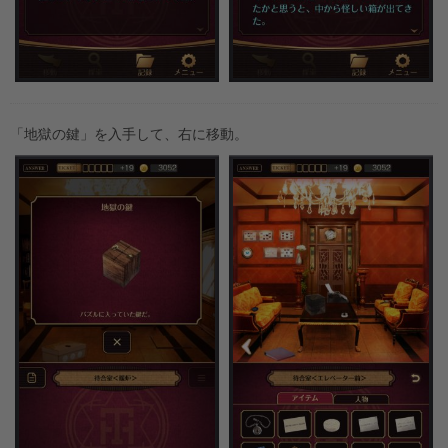
「地獄の鍵」を入手して、右に移動。