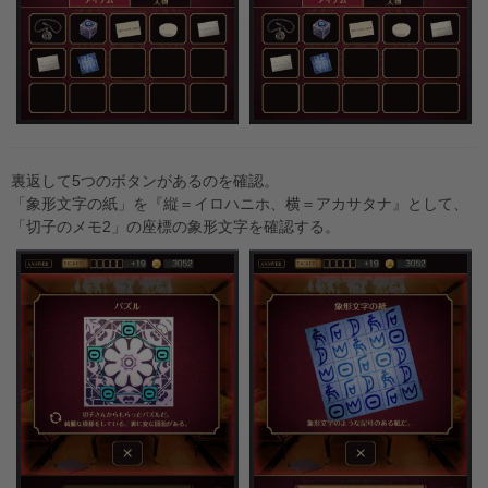
裏返して5つのボタンがあるのを確認。
「象形文字の紙」を『縦＝イロハニホ、横＝アカサタナ』として、
「切子のメモ2」の座標の象形文字を確認する。