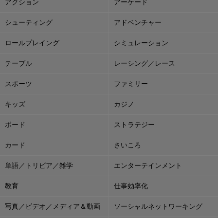
アクション
アーケード
シューティング
アドベンチャー
ロールプレイング
シミュレーション
テーブル
レーシング／レース
スポーツ
ファミリー
キッズ
カジノ
ボード
ストラテジー
カード
さいころ
単語／トリビア／雑学
エンターテインメント
教育
仕事効率化
写真／ビデオ／メディア＆動画
ソーシャルネットワーキング