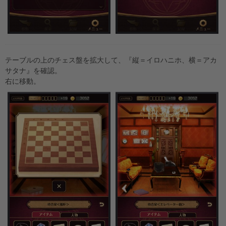
テーブルの上のチェス盤を拡大して、『縦＝イロハニホ、横＝アカ
サタナ』を確認。
右に移動。