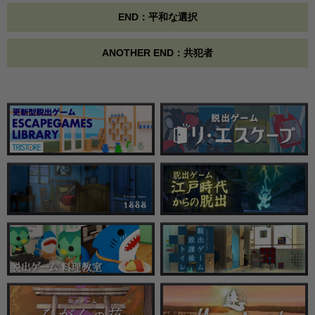
END：平和な選択
ANOTHER END：共犯者