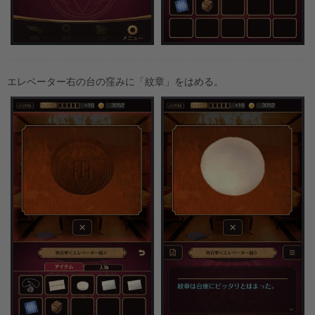
エレベーター右の台の窪みに「紋章」をはめる。