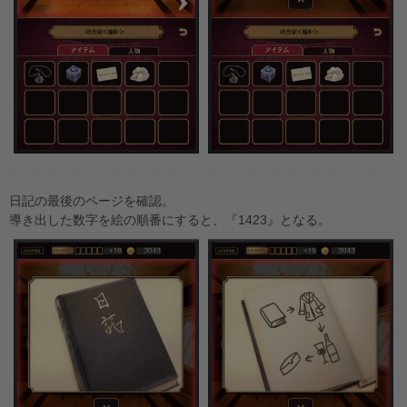
日記の最後のページを確認。
導き出した数字を絵の順番にすると、『1423』となる。