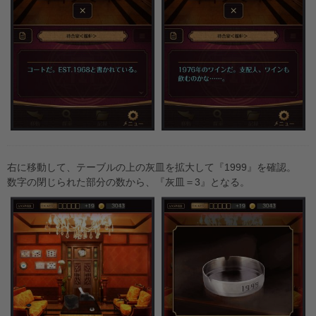
右に移動して、テーブルの上の灰皿を拡大して『1999』を確認。
数字の閉じられた部分の数から、『灰皿＝3』となる。