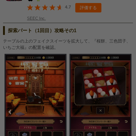
4.7
評価する
SEEC Inc.
探索パート（1回目）攻略その1
テーブルの上のフェイクスイーツを拡大して、『桜餅、三色団子、
いちご大福』の配置を確認。