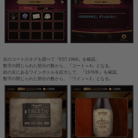
右のコートのタグを調べて『EST.1968』を確認。
数字の閉じられた部分の数から、『コート＝4』となる。
絵の左にあるワインボトルを拡大して、『1976年』を確認。
数字の閉じられた部分の数から、『ワイン＝2』となる。