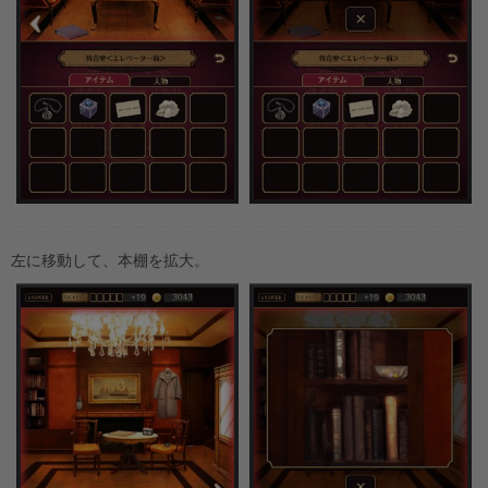
左に移動して、本棚を拡大。