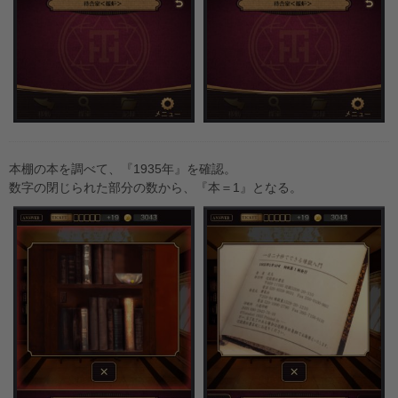
本棚の本を調べて、『1935年』を確認。
数字の閉じられた部分の数から、『本＝1』となる。