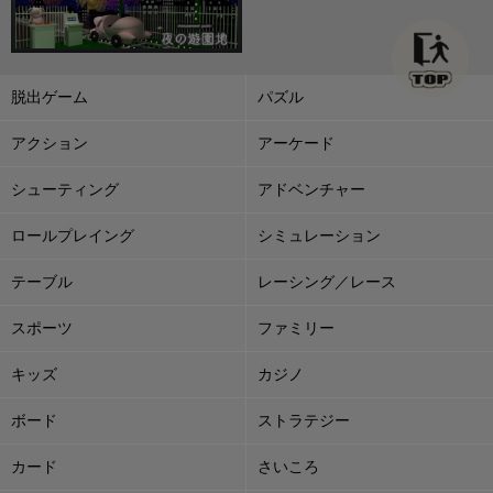
脱出ゲーム
パズル
アクション
アーケード
シューティング
アドベンチャー
ロールプレイング
シミュレーション
テーブル
レーシング／レース
スポーツ
ファミリー
キッズ
カジノ
ボード
ストラテジー
カード
さいころ