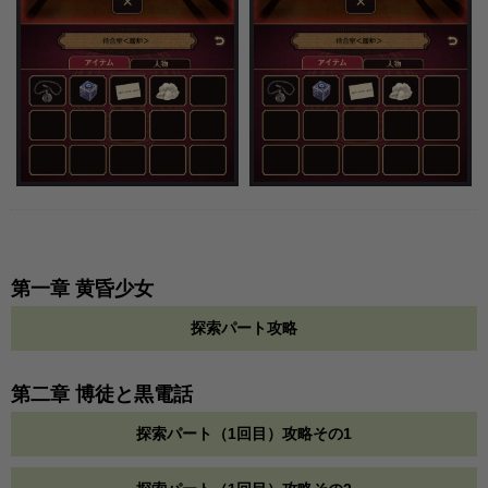
第一章 黄昏少女
探索パート攻略
第二章 博徒と黒電話
探索パート（1回目）攻略その1