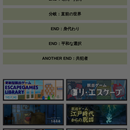
分岐：直前の世界
END：身代わり
END：平和な選択
ANOTHER END：共犯者