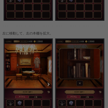
左に移動して、左の本棚を拡大。