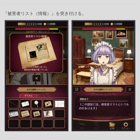
『被害者リスト（情報）』を突き付ける。