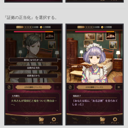
『証拠の正当化』を選択する。