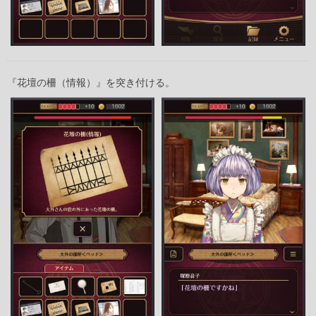
『花壇の柵（情報）』を突き付ける。