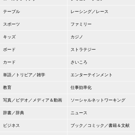
テーブル
レーシング／レース
スポーツ
ファミリー
キッズ
カジノ
ボード
ストラテジー
カード
さいころ
単語／トリビア／雑学
エンターテインメント
教育
仕事効率化
写真／ビデオ／メディア＆動画
ソーシャルネットワーキング
辞書／辞典
ニュース
ビジネス
ブック／コミック／書籍＆文献