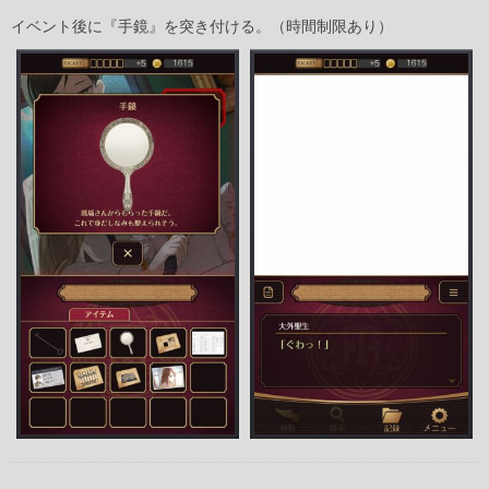
イベント後に『手鏡』を突き付ける。（時間制限あり）