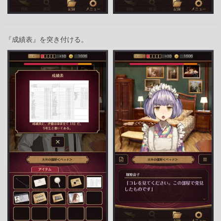
『成績表』を突き付ける。