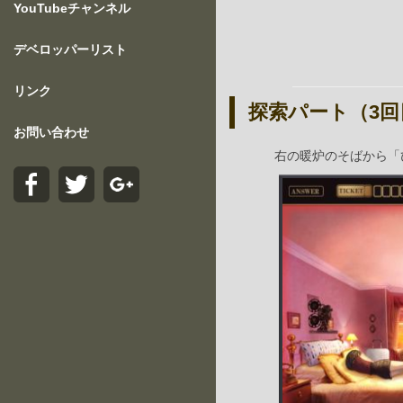
YouTubeチャンネル
デベロッパーリスト
リンク
探索パート（3回
お問い合わせ
右の暖炉のそばから「