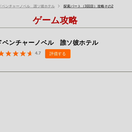
ドベンチャーノベル 誰ソ彼ホテル
探索パート（3回目）攻略その2
ゲーム攻略
ドベンチャーノベル 誰ソ彼ホテル
4.7
評価する