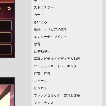
ストラテジー
カード
さいころ
単語／トリビア／雑学
エンターテインメント
教育
仕事効率化
写真／ビデオ／メディア＆動画
ソーシャルネットワーキング
辞書／辞典
ニュース
ビジネス
ブック／コミック／書籍＆文献
ファイナンス