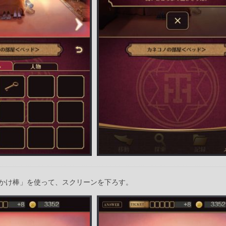
かけ棒」を使って、スクリーンを下ろす。