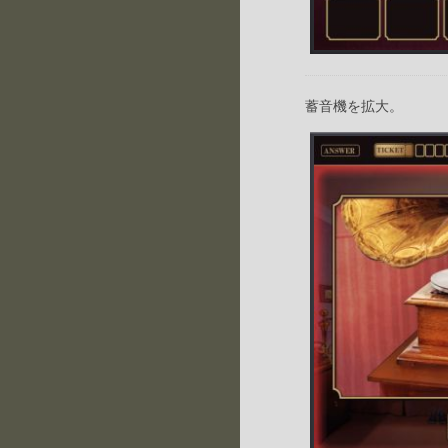
蓄音機を拡大。