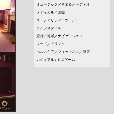
ミュージック／音楽＆オーディオ
メディカル／医療
ユーティリティ／ツール
ライフスタイル
旅行／地域／ナビゲーション
フード／ドリンク
ヘルスケア／フィットネス／健康
カジュアル / ミニゲーム