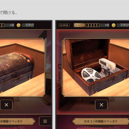
で開ける。