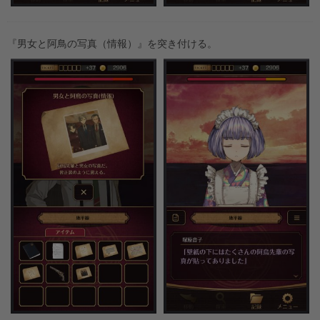
『男女と阿鳥の写真（情報）』を突き付ける。