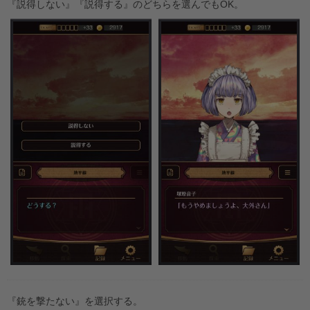
『説得しない』『説得する』のどちらを選んでもOK。
『銃を撃たない』を選択する。