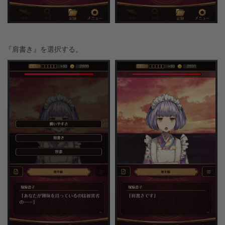
『肩書き』を選択する。