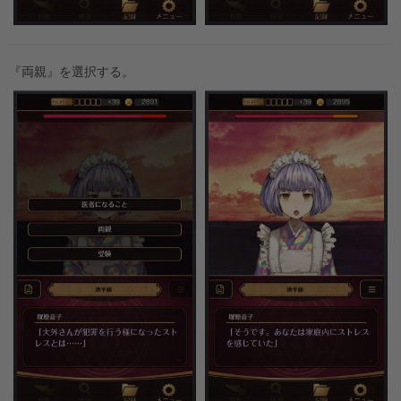
『両親』を選択する。