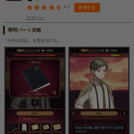
4.7
評価する
SEEC Inc.
尋問パート攻略
『大外の日記』を突き付ける。