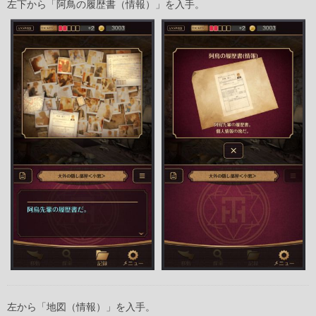
左下から「阿鳥の履歴書（情報）」を入手。
左から「地図（情報）」を入手。