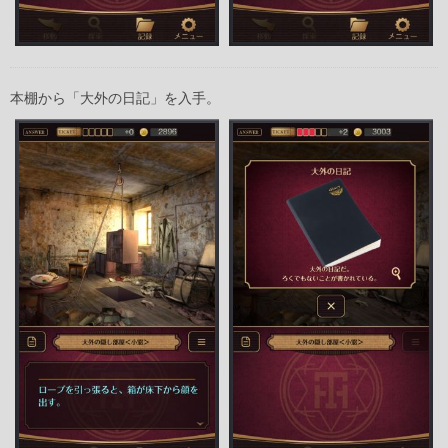
本棚から「大外の日記」を入手。