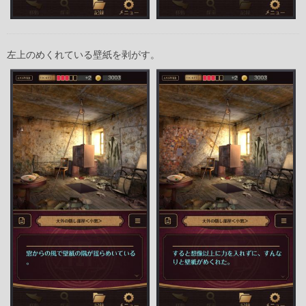
左上のめくれている壁紙を剥がす。