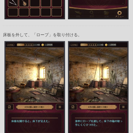
床板を外して、「ロープ」を取り付ける。