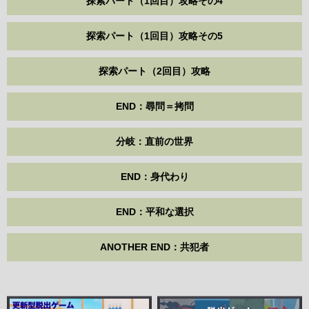
探索パート（1回目）攻略その4
探索パート（1回目）攻略その5
探索パート（2回目）攻略
END：尋問＝拷問
分岐：直前の世界
END：身代わり
END：平和な選択
ANOTHER END：共犯者