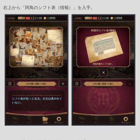
右上から「阿鳥のシフト表（情報）」を入手。