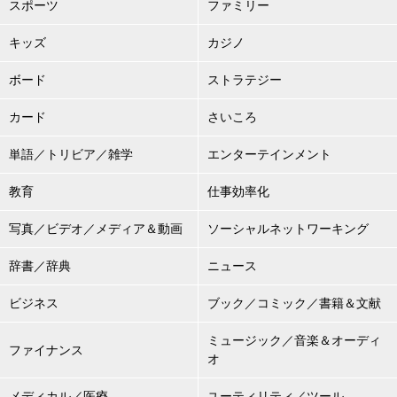
スポーツ
ファミリー
キッズ
カジノ
ボード
ストラテジー
カード
さいころ
単語／トリビア／雑学
エンターテインメント
教育
仕事効率化
写真／ビデオ／メディア＆動画
ソーシャルネットワーキング
辞書／辞典
ニュース
ビジネス
ブック／コミック／書籍＆文献
ミュージック／音楽＆オーディ
ファイナンス
オ
メディカル／医療
ユーティリティ／ツール