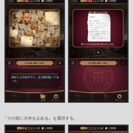
『その前に大外を止める』を選択する。