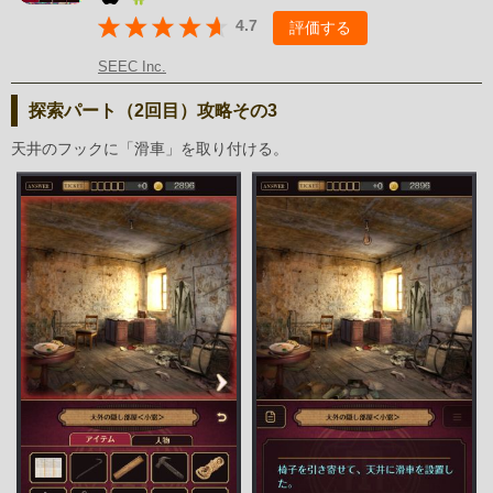
4.7
評価する
SEEC Inc.
探索パート（2回目）攻略その3
天井のフックに「滑車」を取り付ける。