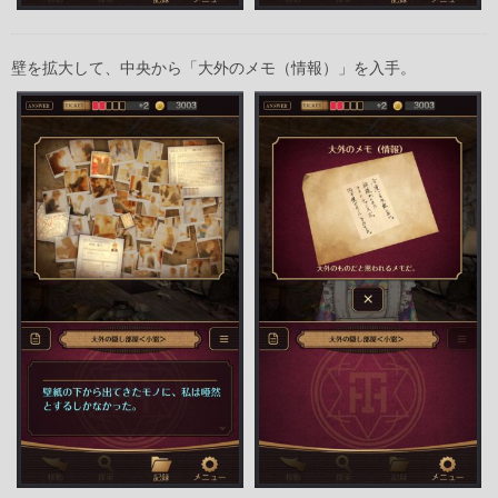
壁を拡大して、中央から「大外のメモ（情報）」を入手。