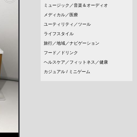
ミュージック／音楽＆オーディオ
メディカル／医療
ユーティリティ／ツール
ライフスタイル
旅行／地域／ナビゲーション
フード／ドリンク
ヘルスケア／フィットネス／健康
カジュアル / ミニゲーム