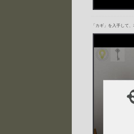
「カギ」を入手して、