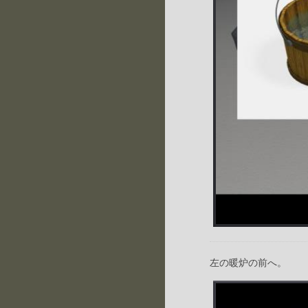
左の暖炉の前へ。