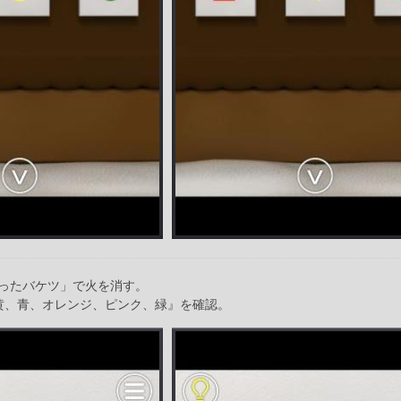
ったバケツ」で火を消す。
黄、青、オレンジ、ピンク、緑』を確認。