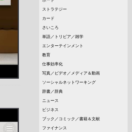
ストラテジー
カード
さいころ
単語／トリビア／雑学
エンターテインメント
教育
仕事効率化
写真／ビデオ／メディア＆動画
ソーシャルネットワーキング
辞書／辞典
ニュース
ビジネス
ブック／コミック／書籍＆文献
ファイナンス