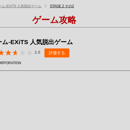
ム-EXiTS 人気脱出ゲーム
STAGE 2 その2
ゲーム攻略
ム-EXiTS 人気脱出ゲーム
2.8
評価する
ORPORATION