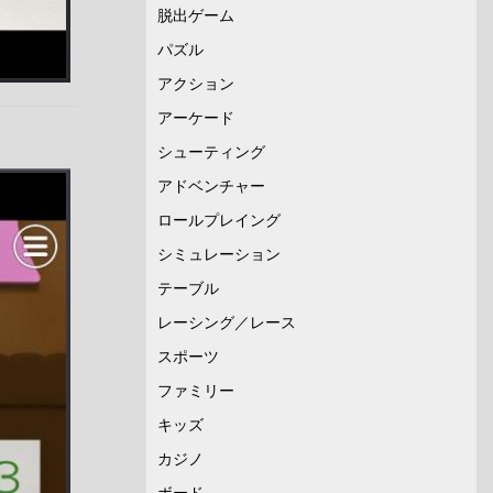
脱出ゲーム
パズル
アクション
アーケード
シューティング
アドベンチャー
ロールプレイング
シミュレーション
テーブル
レーシング／レース
スポーツ
ファミリー
キッズ
カジノ
ボード