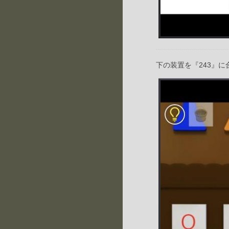
下の装置を『243』に