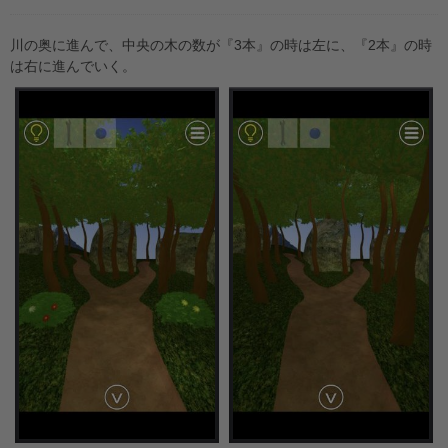
川の奥に進んで、中央の木の数が『3本』の時は左に、『2本』の時
は右に進んでいく。