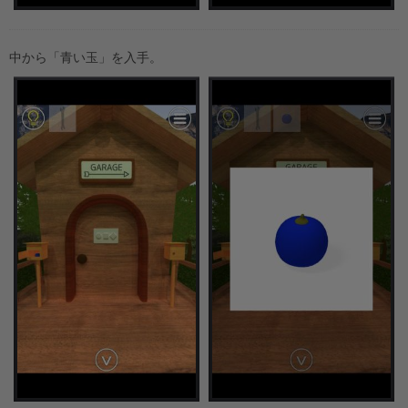
中から「青い玉」を入手。