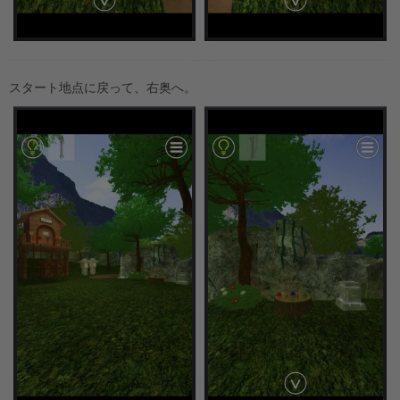
スタート地点に戻って、右奥へ。