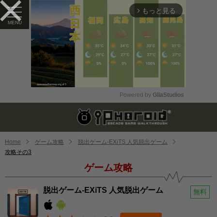
もっと見る
arrow_forward_ios
Powered by 
GliaStudios
Mute
Home
ゲーム攻略
脱出ゲーム-EXiTS 人気脱出ゲーム
攻略その3
ゲーム攻略
脱出ゲーム-EXiTS 人気脱出ゲーム
無料