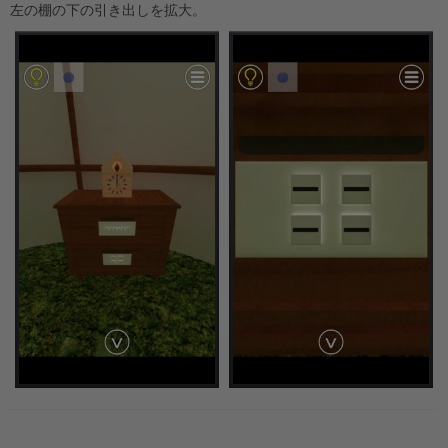
左の棚の下の引き出しを拡大。