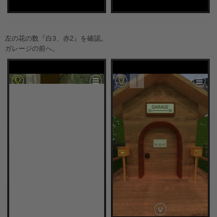
左の花の数『白3、赤2』を確認。
ガレージの前へ。