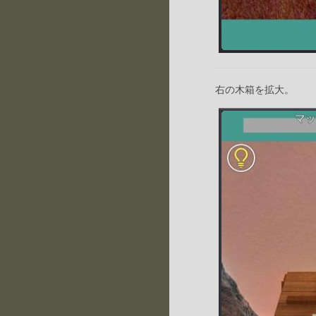
右の木箱を拡大。