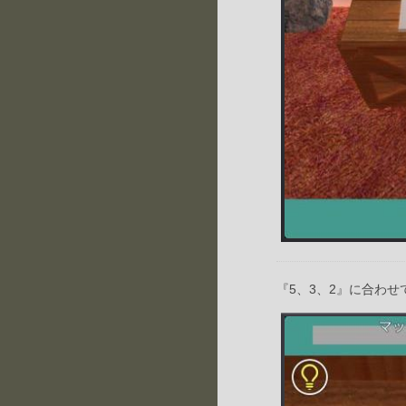
『5、3、2』に合わせ