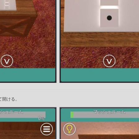
て開ける。