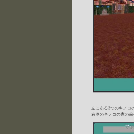
左にある3つのキノコ
右奥のキノコの家の前