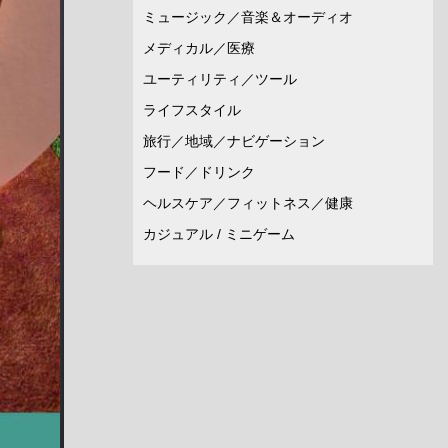
ミュージック／音楽＆オーディオ
メディカル／医療
ユーティリティ／ツール
ライフスタイル
旅行／地域／ナビゲーション
フード／ドリンク
ヘルスケア／フィットネス／健康
カジュアル / ミニゲーム