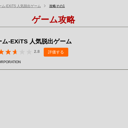
ム-EXiTS 人気脱出ゲーム
攻略その1
ゲーム攻略
ム-EXiTS 人気脱出ゲーム
2.8
評価する
ORPORATION