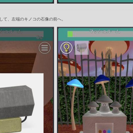
して、左端のキノコの石像の前へ。