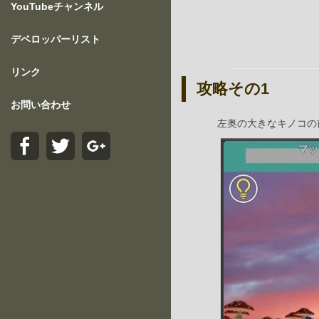
YouTubeチャンネル
デベロッパーリスト
リンク
攻略その1
お問い合わせ
左奥の大きなキノコの