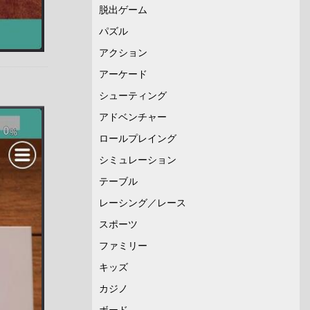
脱出ゲーム
パズル
アクション
アーケード
シューティング
アドベンチャー
ロールプレイング
シミュレーション
テーブル
レーシング／レース
スポーツ
ファミリー
キッズ
カジノ
ボード