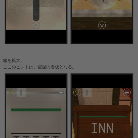
箱を拡大。
ここのヒントは、宿屋の看板となる。