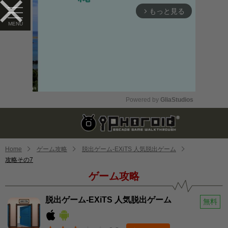
もっと見る
arrow_forward_ios
Powered by 
GliaStudios
Mute
Home
ゲーム攻略
脱出ゲーム-EXiTS 人気脱出ゲーム
攻略その7
ゲーム攻略
脱出ゲーム-EXiTS 人気脱出ゲーム
無料