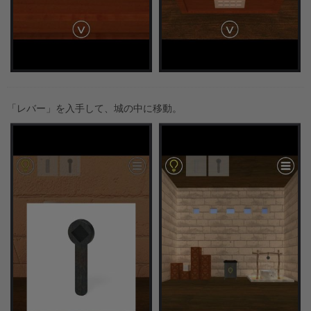
「レバー」を入手して、城の中に移動。