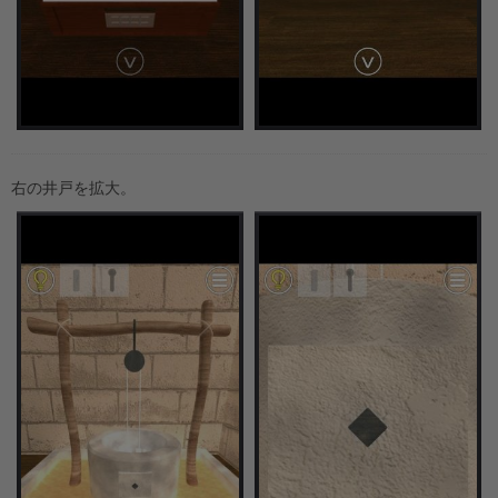
右の井戸を拡大。