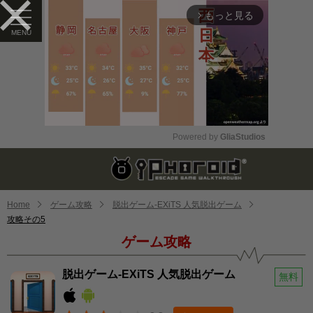
もっと見る
arrow_forward_ios
Powered by 
GliaStudios
Mute
Home
ゲーム攻略
脱出ゲーム-EXiTS 人気脱出ゲーム
攻略その5
ゲーム攻略
脱出ゲーム-EXiTS 人気脱出ゲーム
無料