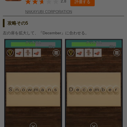
2.8
評価する
NAKAYUBI CORPORATION
攻略その5
左の扉を拡大して、『December』に合わせる。