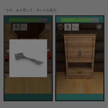
「カギ」を入手して、タンスを拡大。