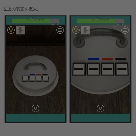
左上の装置を拡大。