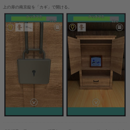
上の扉の南京錠を「カギ」で開ける。