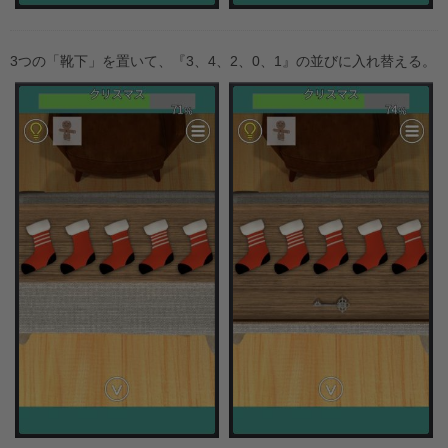
3つの「靴下」を置いて、『3、4、2、0、1』の並びに入れ替える。