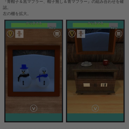
『青帽子＆黒マフラー、帽子無し＆青マフラー』の組み合わせを確
認。
左の棚を拡大。