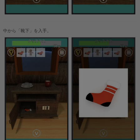
中から「靴下」を入手。