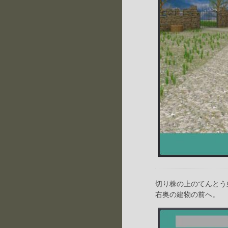
切り株の上のてんとう
右奥の建物の前へ。