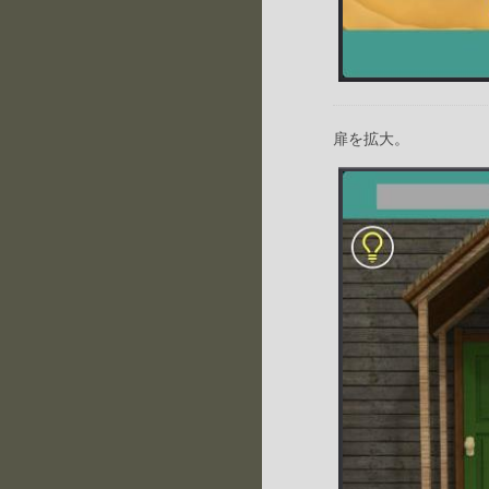
扉を拡大。