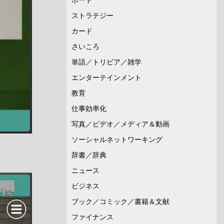
ストラテジー
カード
さいころ
単語／トリビア／雑学
エンターテインメント
教育
仕事効率化
写真／ビデオ／メディア＆動画
ソーシャルネットワーキング
辞書／辞典
ニュース
ビジネス
ブック／コミック／書籍＆文献
ファイナンス