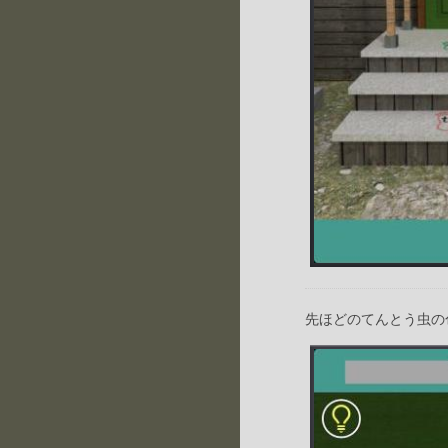
先ほどのてんとう虫の