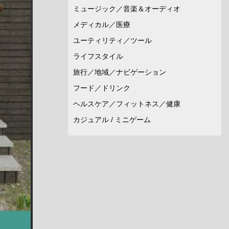
ミュージック／音楽＆オーディオ
メディカル／医療
ユーティリティ／ツール
ライフスタイル
旅行／地域／ナビゲーション
フード／ドリンク
ヘルスケア／フィットネス／健康
カジュアル / ミニゲーム