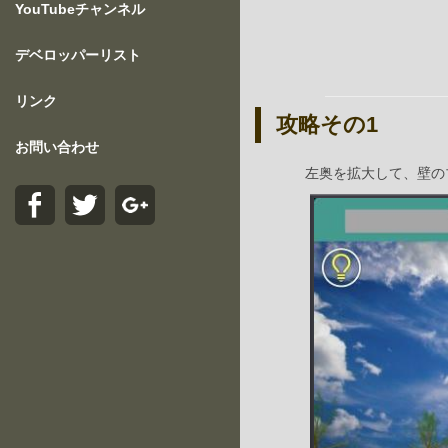
YouTubeチャンネル
デベロッパーリスト
リンク
攻略その1
お問い合わせ
左奥を拡大して、壁の