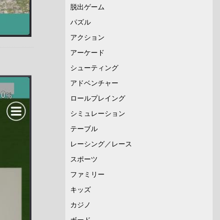
脱出ゲーム
パズル
アクション
アーケード
シューティング
アドベンチャー
ロールプレイング
シミュレーション
テーブル
レーシング／レース
スポーツ
ファミリー
キッズ
カジノ
ボード