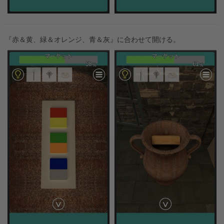
『赤＆黄、緑＆オレンジ、青＆灰』に合わせて開ける。