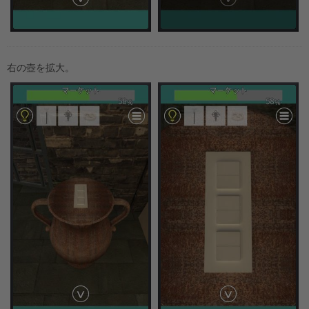
右の壺を拡大。