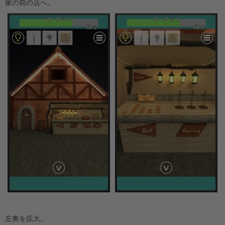
家の前の店へ。
左奥を拡大。