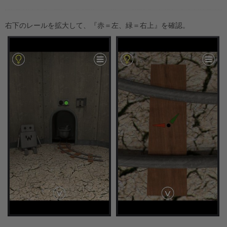
右下のレールを拡大して、『赤＝左、緑＝右上』を確認。