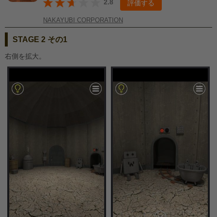
2.8
評価する
NAKAYUBI CORPORATION
STAGE 2 その1
右側を拡大。