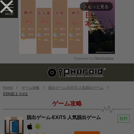
もっと見る
arrow_forward_ios
Powered by 
GliaStudios
Mute
Home
ゲーム攻略
脱出ゲーム-EXiTS 人気脱出ゲーム
STAGE 2 その1
ゲーム攻略
脱出ゲーム-EXiTS 人気脱出ゲーム
無料