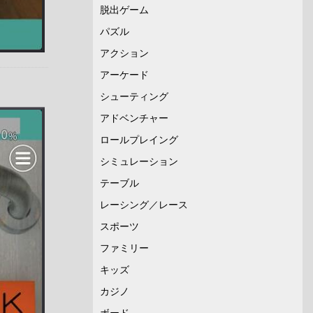
脱出ゲーム
パズル
アクション
アーケード
シューティング
アドベンチャー
ロールプレイング
シミュレーション
テーブル
レーシング／レース
スポーツ
ファミリー
キッズ
カジノ
ボード