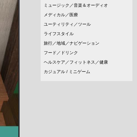
ミュージック／音楽＆オーディオ
メディカル／医療
ユーティリティ／ツール
ライフスタイル
旅行／地域／ナビゲーション
フード／ドリンク
ヘルスケア／フィットネス／健康
カジュアル / ミニゲーム