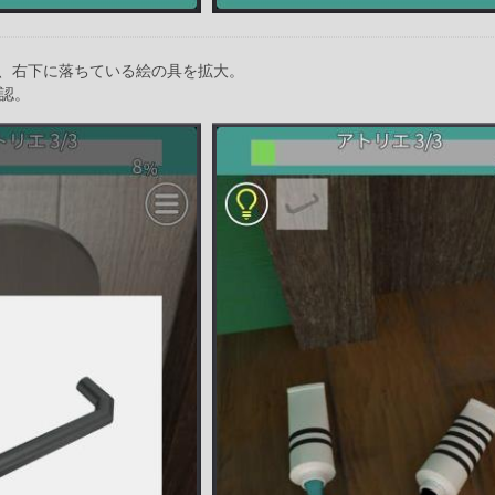
、右下に落ちている絵の具を拡大。
確認。