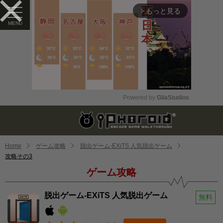
もっと見る
arrow_forward_ios
Powered by 
GliaStudios
Mute
Home
ゲーム攻略
脱出ゲーム-EXiTS 人気脱出ゲーム
攻略その3
ゲーム攻略
脱出ゲーム-EXiTS 人気脱出ゲーム
無料