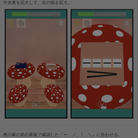
中央奥を拡大して、右の箱を拡大。
奥の家の前の看板で確認した『ー、／、│、＼』に合わせる。