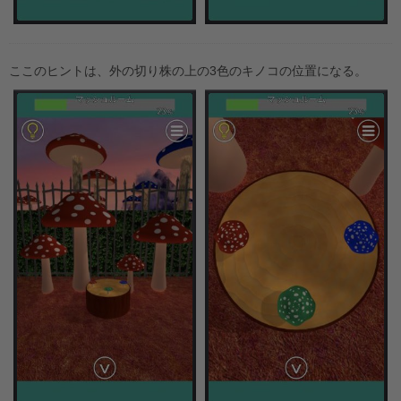
ここのヒントは、外の切り株の上の3色のキノコの位置になる。