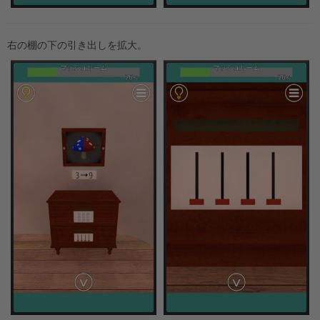
右の棚の下の引き出しを拡大。