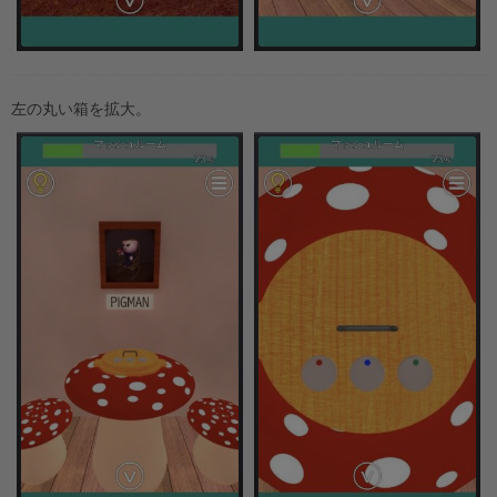
左の丸い箱を拡大。