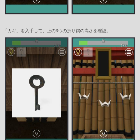
「カギ」を入手して、上の3つの折り鶴の高さを確認。