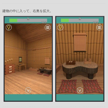
建物の中に入って、右奥を拡大。