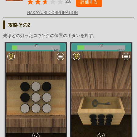
2.8
評価する
NAKAYUBI CORPORATION
攻略その2
先ほどの灯ったロウソクの位置のボタンを押す。