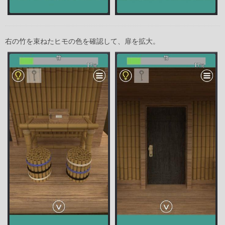
右の竹を束ねたヒモの色を確認して、扉を拡大。