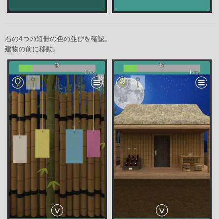
右の4つの短冊の色の並びを確認。
建物の前に移動。