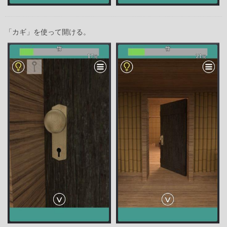
「カギ」を使って開ける。