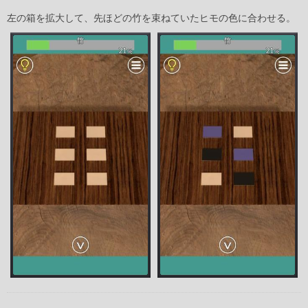
左の箱を拡大して、先ほどの竹を束ねていたヒモの色に合わせる。