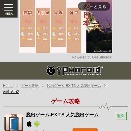
もっと見る
arrow_forward_ios
Powered by 
GliaStudios
Mute
Home
ゲーム攻略
脱出ゲーム-EXiTS 人気脱出ゲーム
攻略その2
ゲーム攻略
脱出ゲーム-EXiTS 人気脱出ゲーム
無料