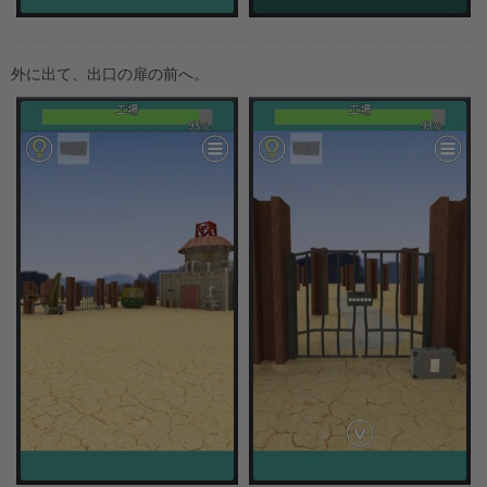
外に出て、出口の扉の前へ。