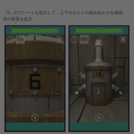
『6』のプレートを拡大して、上下のボルトの組み合わせを確認。
右の装置を拡大。