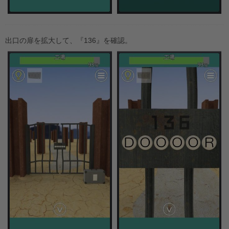
出口の扉を拡大して、『136』を確認。