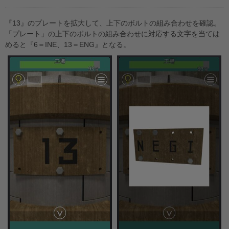
『13』のプレートを拡大して、上下のボルトの組み合わせを確認。
「プレート」の上下のボルトの組み合わせに対応する文字を当ては
めると『6＝INE、13＝ENG』となる。