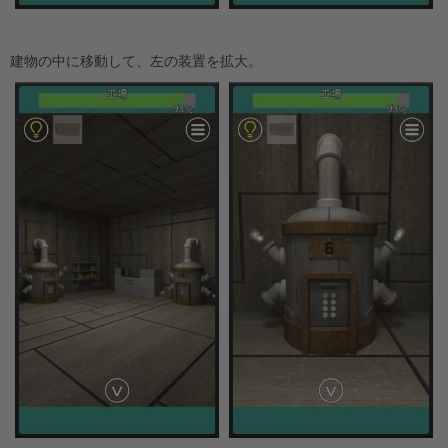
建物の中に移動して、左の装置を拡大。