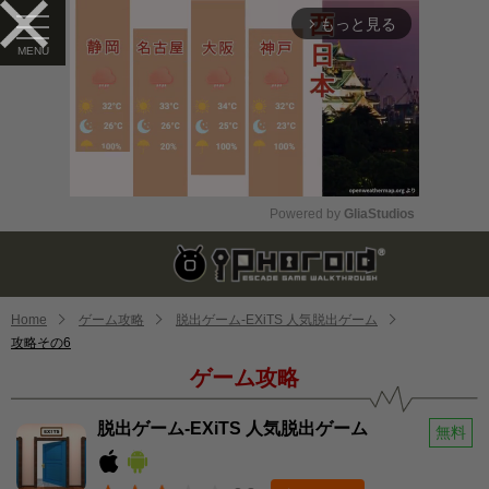
もっと見る
arrow_forward_ios
Powered by 
GliaStudios
Mute
Home
ゲーム攻略
脱出ゲーム-EXiTS 人気脱出ゲーム
攻略その6
ゲーム攻略
脱出ゲーム-EXiTS 人気脱出ゲーム
無料