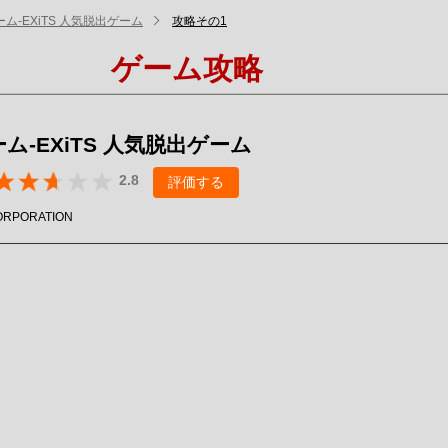
ム-EXiTS 人気脱出ゲーム
攻略その1
ゲーム攻略
ム-EXiTS 人気脱出ゲーム
2.8
評価する
ORPORATION