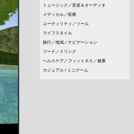
ミュージック／音楽＆オーディオ
メディカル／医療
ユーティリティ／ツール
ライフスタイル
旅行／地域／ナビゲーション
フード／ドリンク
ヘルスケア／フィットネス／健康
カジュアル / ミニゲーム