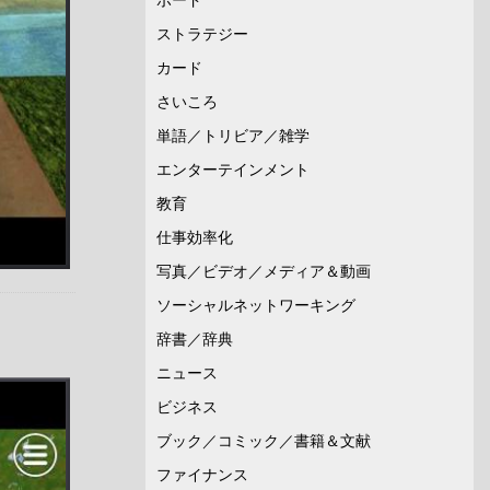
ストラテジー
カード
さいころ
単語／トリビア／雑学
エンターテインメント
教育
仕事効率化
写真／ビデオ／メディア＆動画
ソーシャルネットワーキング
辞書／辞典
ニュース
ビジネス
ブック／コミック／書籍＆文献
ファイナンス