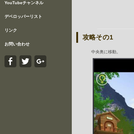
YouTubeチャンネル
デベロッパーリスト
リンク
攻略その1
お問い合わせ
中央奥に移動。