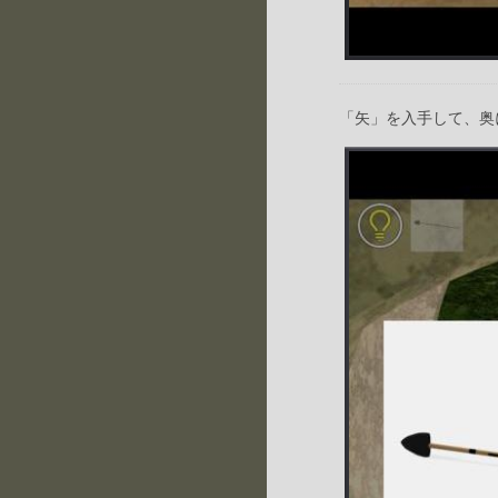
「矢」を入手して、奥