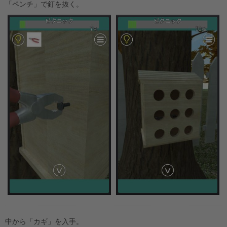
「ペンチ」で釘を抜く。
中から「カギ」を入手。