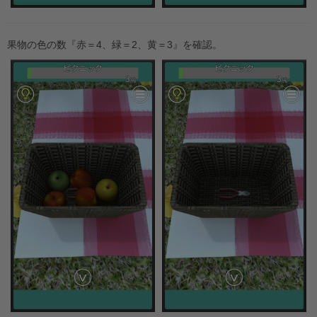
果物の色の数『赤＝4、緑＝2、黄＝3』を確認。