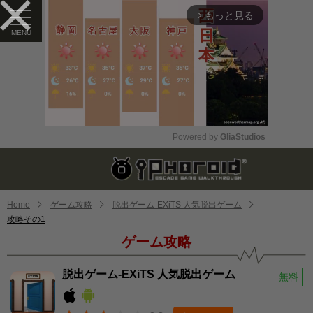
もっと見る
arrow_forward_ios
Powered by 
GliaStudios
Mute
Home
ゲーム攻略
脱出ゲーム-EXiTS 人気脱出ゲーム
攻略その1
ゲーム攻略
脱出ゲーム-EXiTS 人気脱出ゲーム
無料