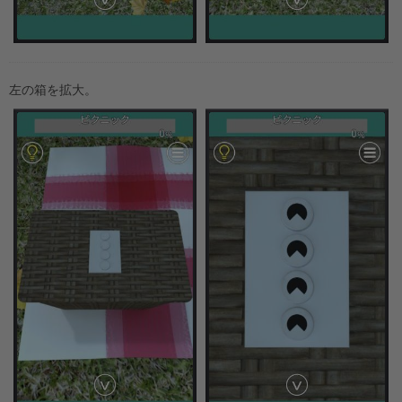
左の箱を拡大。