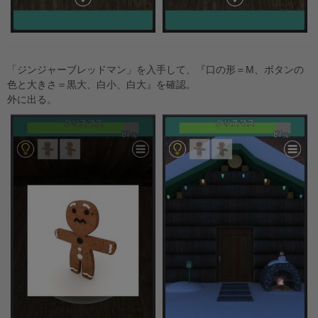
「ジンジャーブレッドマン」を入手して、『口の形＝M、ボタンの
色と大きさ＝黒大、白小、白大』を確認。
外に出る。