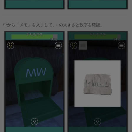
中から「メモ」を入手して、□の大きさと数字を確認。