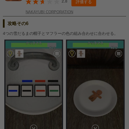
2.8
評価する
NAKAYUBI CORPORATION
攻略その6
4つの雪だるまの帽子とマフラーの色の組み合わせに合わせる。