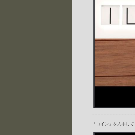
「コイン」を入手して