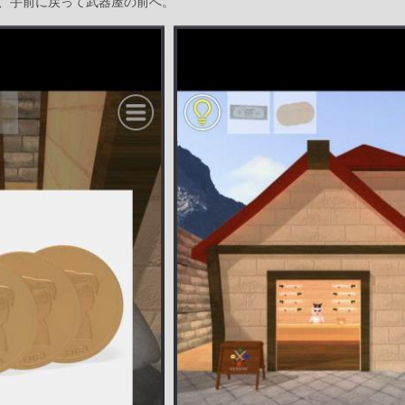
、手前に戻って武器屋の前へ。