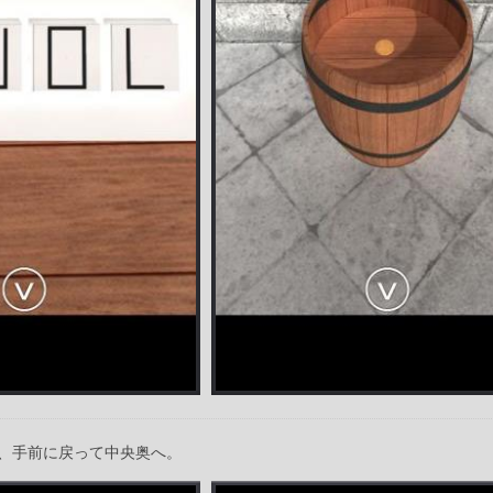
、手前に戻って中央奥へ。