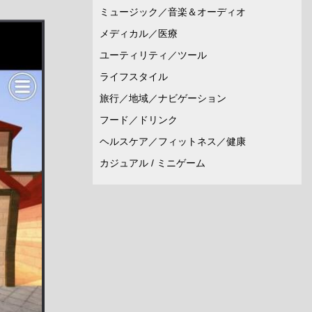
ミュージック／音楽＆オーディオ
メディカル／医療
ユーティリティ／ツール
ライフスタイル
旅行／地域／ナビゲーション
フード／ドリンク
ヘルスケア／フィットネス／健康
カジュアル / ミニゲーム