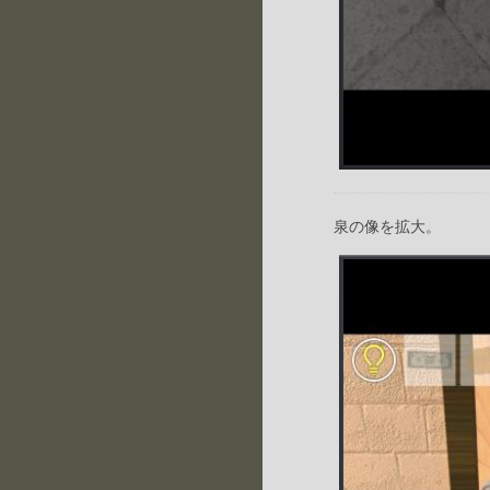
泉の像を拡大。