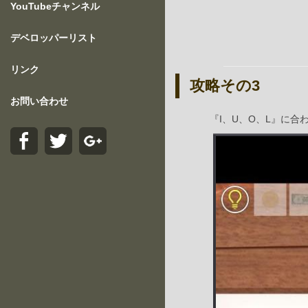
YouTubeチャンネル
デベロッパーリスト
リンク
攻略その3
お問い合わせ
『I、U、O、L』に合