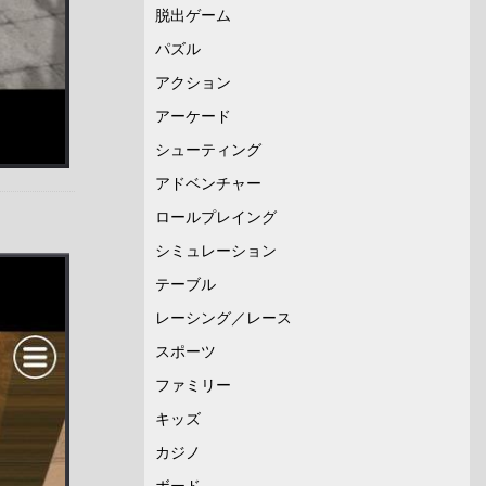
脱出ゲーム
パズル
アクション
アーケード
シューティング
アドベンチャー
ロールプレイング
シミュレーション
テーブル
レーシング／レース
スポーツ
ファミリー
キッズ
カジノ
ボード