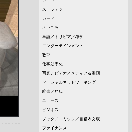
ストラテジー
カード
さいころ
単語／トリビア／雑学
エンターテインメント
教育
仕事効率化
写真／ビデオ／メディア＆動画
ソーシャルネットワーキング
辞書／辞典
ニュース
ビジネス
ブック／コミック／書籍＆文献
ファイナンス