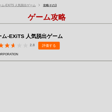
ム-EXiTS 人気脱出ゲーム
攻略その3
ゲーム攻略
ム-EXiTS 人気脱出ゲーム
2.8
評価する
ORPORATION