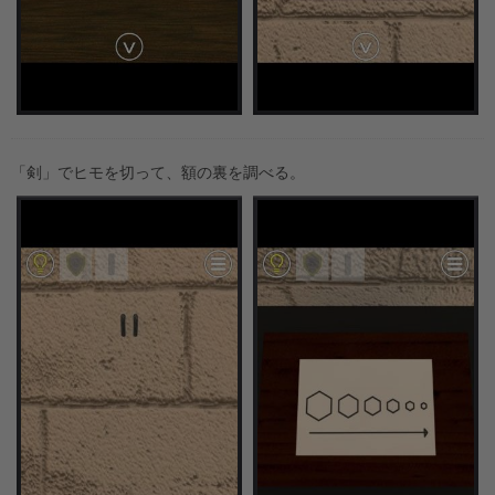
「剣」でヒモを切って、額の裏を調べる。