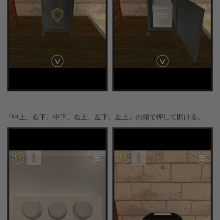
『中上、右下、中下、右上、左下、左上』の順で押して開ける。