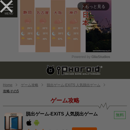
もっと見る
arrow_forward_ios
Powered by 
GliaStudios
Mute
Home
ゲーム攻略
脱出ゲーム-EXiTS 人気脱出ゲーム
攻略その5
ゲーム攻略
脱出ゲーム-EXiTS 人気脱出ゲーム
無料