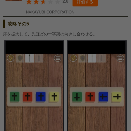
2.8
評価する
NAKAYUBI CORPORATION
攻略その5
扉を拡大して、先ほどの十字架の向きに合わせる。