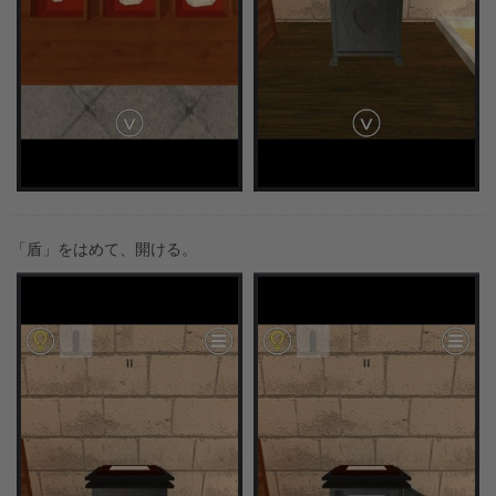
「盾」をはめて、開ける。